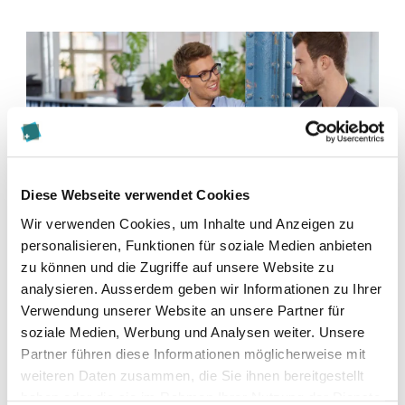
Diese Webseite verwendet Cookies
Wir verwenden Cookies, um Inhalte und Anzeigen zu
personalisieren, Funktionen für soziale Medien anbieten
zu können und die Zugriffe auf unsere Website zu
analysieren. Ausserdem geben wir Informationen zu Ihrer
Verwendung unserer Website an unsere Partner für
soziale Medien, Werbung und Analysen weiter. Unsere
Diese Seite teilen
Partner führen diese Informationen möglicherweise mit
weiteren Daten zusammen, die Sie ihnen bereitgestellt
haben oder die sie im Rahmen Ihrer Nutzung der Dienste