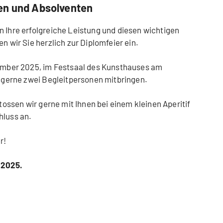
en und Absolventen
n Ihre erfolgreiche Leistung und diesen wichtigen
n wir Sie herzlich zur Diplomfeier ein.
tember 2025, im Festsaal des Kunsthauses am
en gerne zwei Begleitpersonen mitbringen.
stossen wir gerne mit Ihnen bei einem kleinen Aperitif
hluss an.
r!
 2025.