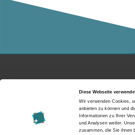
Studium
Ko
Diese Webseite verwende
Für Unternehmen
Üb
Wir verwenden Cookies, um
anbieten zu können und di
Forschung
Da
Informationen zu Ihrer Ve
und Analysen weiter. Unse
Veranstaltungen
I
zusammen, die Sie ihnen b