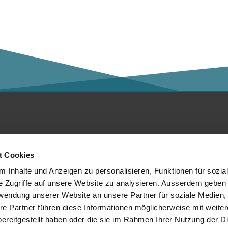
ntakt
Social Media
t Cookies
er die Kalaidos FH
 Inhalte und Anzeigen zu personalisieren, Funktionen für sozia
e Zugriffe auf unsere Website zu analysieren. Ausserdem geben 
tenschutzerklärung
rwendung unserer Website an unsere Partner für soziale Medien
re Partner führen diese Informationen möglicherweise mit weite
mpressum
Mitglied von:
ereitgestellt haben oder die sie im Rahmen Ihrer Nutzung der D