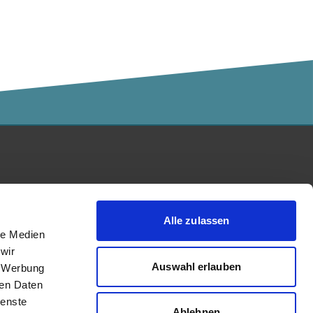
Kalaidos Fachhochschule
akkreditiert durch:
Alle zulassen
le Medien
wir
Auswahl erlauben
, Werbung
ren Daten
ienste
Ablehnen