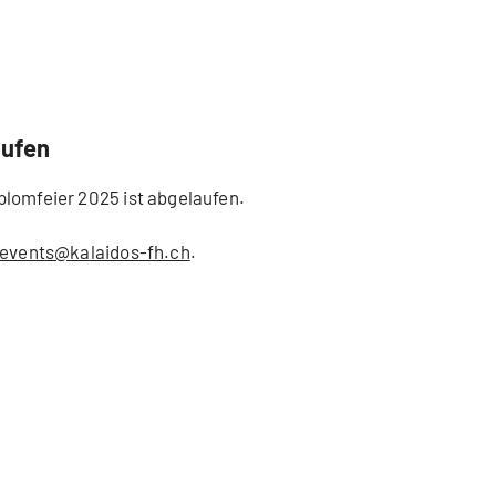
aufen
plomfeier 2025 ist abgelaufen.
events@kalaidos-fh.ch
.