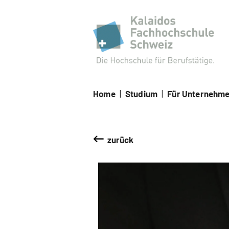
Kal
Home
|
Studium
|
Für Unternehm
zurück