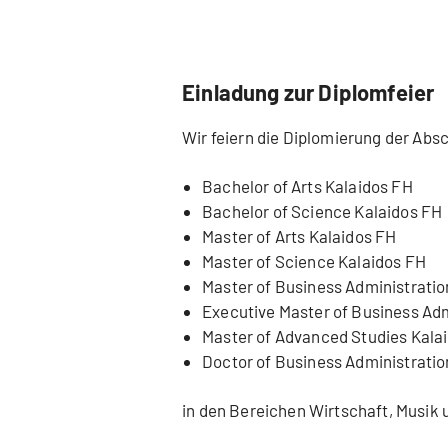
Einladung zur Diplomfeier
Wir feiern die Diplomierung der Abs
Bachelor of Arts Kalaidos FH
Bachelor of Science Kalaidos FH
Master of Arts Kalaidos FH
Master of Science Kalaidos FH
Master of Business Administratio
Executive Master of Business Adm
Master of Advanced Studies Kala
Doctor of Business Administratio
in den Bereichen Wirtschaft, Musik