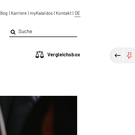
Blog
|
Karriere
|
myKalaidos
|
Kontakt
|
DE
Vergleichsbox