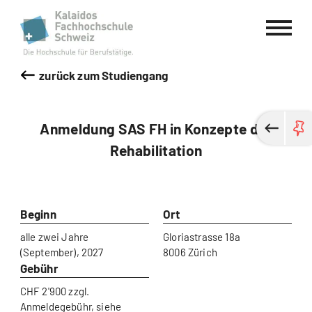
Kalaidos Fachhochschule Schweiz
zurück zum Studiengang
Anmeldung SAS FH in Konzepte der
Rehabilitation
Beginn
Ort
alle zwei Jahre
Gloriastrasse 18a
(September), 2027
8006 Zürich
Gebühr
CHF 2'900 zzgl.
Anmeldegebühr, siehe