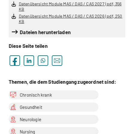
Datenübersicht Module MAS / DAS / CAS 2027 | pdf, 356
KB
Datenübersicht Module MAS / DAS / CAS 2026 | pdf, 250
KB
Dateien herunterladen
Diese Seite teilen
Themen, die dem Studiengang zugeordnet sind:
Chronisch krank
Gesundheit
Neurologie
Nursing