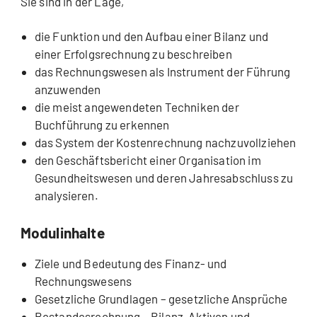
Sie sind in der Lage,
die Funktion und den Aufbau einer Bilanz und
einer Erfolgsrechnung zu beschreiben
das Rechnungswesen als Instrument der Führung
anzuwenden
die meist angewendeten Techniken der
Buchführung zu erkennen
das System der Kostenrechnung nachzuvollziehen
den Geschäftsbericht einer Organisation im
Gesundheitswesen und deren Jahresabschluss zu
analysieren.
Modulinhalte
Ziele und Bedeutung des Finanz- und
Rechnungswesens
Gesetzliche Grundlagen – gesetzliche Ansprüche
Bestandesrechnung – Bilanz, Aktiven und