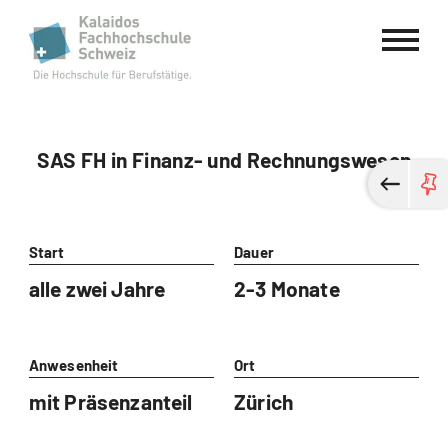
Kalaidos Fachhochschule Schweiz
SAS FH in Finanz- und Rechnungswesen
Start
Dauer
alle zwei Jahre
2-3 Monate
Anwesenheit
Ort
mit Präsenzanteil
Zürich