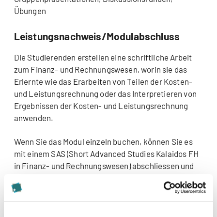
Übungen
Leistungsnachweis/Modulabschluss
Die Studierenden erstellen eine schriftliche Arbeit
zum Finanz- und Rechnungswesen, worin sie das
Erlernte wie das Erarbeiten von Teilen der Kosten-
und Leistungsrechnung oder das Interpretieren von
Ergebnissen der Kosten- und Leistungsrechnung
anwenden.
Wenn Sie das Modul einzeln buchen, können Sie es
mit einem SAS (Short Advanced Studies Kalaidos FH
in Finanz- und Rechnungswesen) abschliessen und
erhalten das entsprechende Zertifikat. Wird das
Modul hingegen von Beginn an im Rahmen eines CAS,
DAS oder MAS belegt, wird kein separates SAS-
Zertifikat ausgestellt. In diesem Fall erhalten Sie das