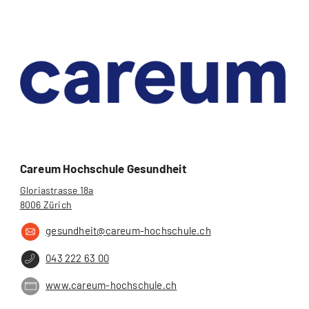
Careum Hochschule Gesundheit
Gloriastrasse 18a
8006 Zürich
gesundheit@careum-hochschule.ch
043 222 63 00
www.careum-hochschule.ch