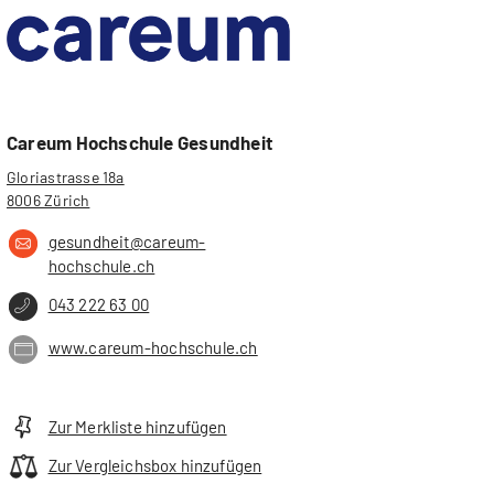
Careum Hochschule Gesundheit
Gloriastrasse 18a
8006 Zürich
gesundheit@careum-
hochschule.ch
043 222 63 00
www.careum-hochschule.ch
Zur Merkliste hinzufügen
Zur Vergleichsbox hinzufügen