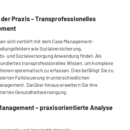
der Praxis – Transprofessionelles
gement
igen sich vertieft mit dem Case Management-
ndlungsfeldern wie Sozialversicherung,
ts- und Sozialversorgung Anwendung findet. Als
 fundiertes transprofessionelles Wissen, um komplexe
ionen systematisch zu erfassen. Dies befähigt Sie zu
sierten Fallsteuerung in unterschiedlichen
anagement. Darüber hinaus erweitern Sie Ihre
grierten Gesundheitsversorgung.
Management – praxisorientierte Analyse