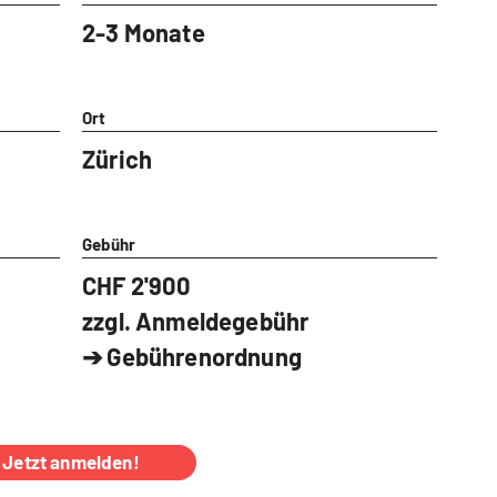
2-3 Monate
Ort
Zürich
Gebühr
CHF 2'900
zzgl. Anmeldegebühr
➔
Gebührenordnung
Jetzt anmelden!