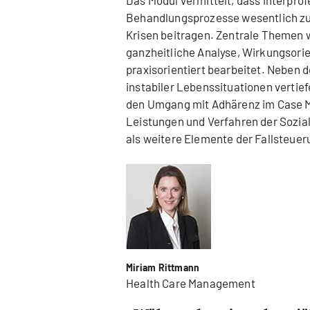
Das Modul vermittelt, dass interprofe
Behandlungsprozesse wesentlich zur
Krisen beitragen. Zentrale Themen 
ganzheitliche Analyse, Wirkungsori
praxisorientiert bearbeitet. Neben
instabiler Lebenssituationen vertief
den Umgang mit Adhärenz im Case M
Leistungen und Verfahren der Sozia
als weitere Elemente der Fallsteuer
Miriam Rittmann
Health Care Management