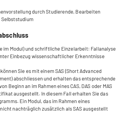
envorstellung durch Studierende, Bearbeiten
es Selbststudium
abschluss
im Modul) und schriftliche Einzelarbeit: Fallanalyse
 unter Einbezug wissenschaftlicher Erkenntnisse
 können Sie es mit einem SAS (Short Advanced
ment) abschliessen und erhalten das entsprechende
n von Beginn an im Rahmen eines CAS, DAS oder MAS
fikat ausgestellt. In diesem Fall erhalten Sie das
ogramms. Ein Modul, das im Rahmen eines
cht nachträglich zusätzlich als SAS ausgestellt