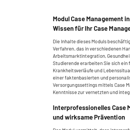
Modul Case Management in 
Wissen für Ihr Case Mana
Die Inhalte dieses Moduls beschäft
Verfahren, das in verschiedenen Ha
Arbeitsmarktintegration, Gesundhei
Studierende erarbeiten Sie sich ein
Krankheitsverläufe und Lebenssituat
einer faktenbasierten und personali
Versorgungssettings mittels Case M
Kenntnisse zur vernetzten und inte
Interprofessionelles Case 
und wirksame Prävention