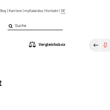
Blog
|
Karriere
|
myKalaidos
|
Kontakt
|
DE
Vergleichsbox
t