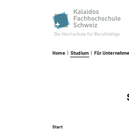
Kal
Home
|
Studium
|
Für Unternehm
Start