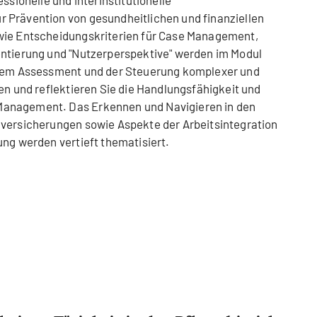
ssionelle und interinstitutionelle
 Prävention von gesundheitlichen und finanziellen
wie Entscheidungskriterien für Case Management,
entierung und "Nutzerperspektive" werden im Modul
 dem Assessment und der Steuerung komplexer und
en und reflektieren Sie die Handlungsfähigkeit und
anagement. Das Erkennen und Navigieren in den
lversicherungen sowie Aspekte der Arbeitsintegration
ung werden vertieft thematisiert.