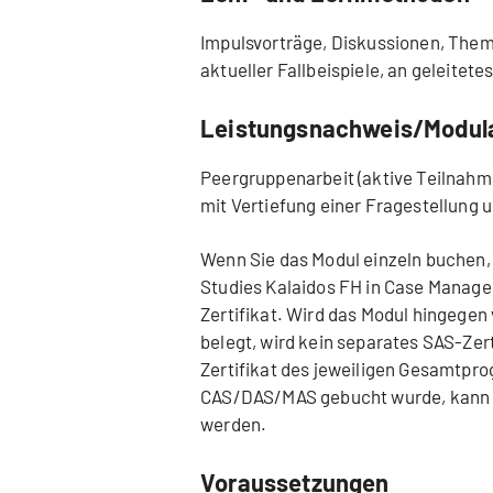
Impulsvorträge, Diskussionen, Them
aktueller Fallbeispiele, an geleitet
Leistungsnachweis/Modul
Peergruppenarbeit (aktive Teilnahme 
mit Vertiefung einer Fragestellung
Wenn Sie das Modul einzeln buchen,
Studies Kalaidos FH in Case Manage
Zertifikat. Wird das Modul hingege
belegt, wird kein separates SAS-Zerti
Zertifikat des jeweiligen Gesamtpr
CAS/DAS/MAS gebucht wurde, kann ni
werden.
Voraussetzungen