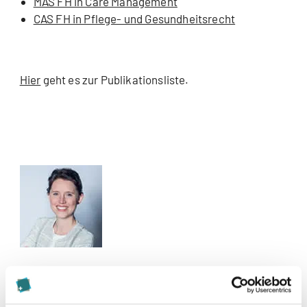
MAS FH in Care Management
CAS FH in Pflege- und Gesundheitsrecht
Hier
geht es zur Publikationsliste.
Kontakt
sonja.hoehn@careum-hochschule.ch