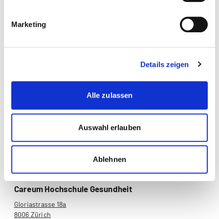
Pflegewissenschaft
Marketing
Social Media
Details zeigen
Alle zulassen
Auswahl erlauben
Ablehnen
Careum Hochschule Gesundheit
Gloriastrasse 18a
8006 Zürich