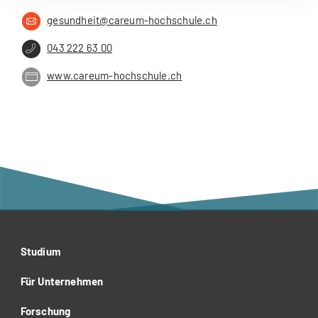
gesundheit@careum-hochschule.ch
043 222 63 00
www.careum-hochschule.ch
Studium
Für Unternehmen
Forschung