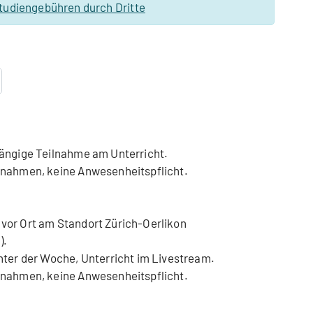
tudiengebühren durch Dritte
hängige Teilnahme am Unterricht.
fnahmen, keine Anwesenheitspflicht.
vor Ort am Standort Zürich-Oerlikon
).
nter der Woche, Unterricht im Livestream.
fnahmen, keine Anwesenheitspflicht.