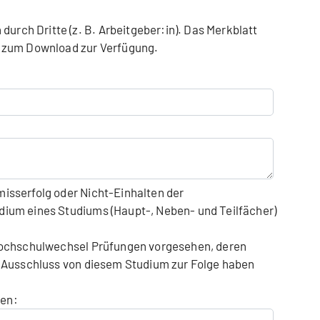
itte (z. B. Arbeitgeber:in). Das Merkblatt
te zum Download zur Verfügung.
isserfolg oder Nicht-Einhalten der
ium eines Studiums (Haupt-, Neben- und Teilfächer)
Hochschulwechsel Prüfungen vorgesehen, deren
 Ausschluss von diesem Studium zur Folge haben
ben: