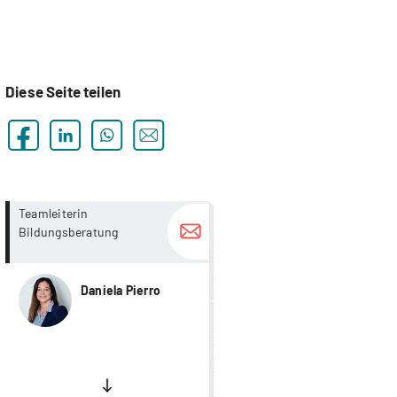
Diese Seite teilen
more...
more...
Teamleiterin
Bildungsberatung
Daniela Pierro