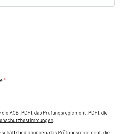
se
e die
AGB
(PDF), das
Prüfungsreglement
(PDF), die
enschutzbestimmungen
.
Geschäftsbedingungen, das Prüfungsreglement, die