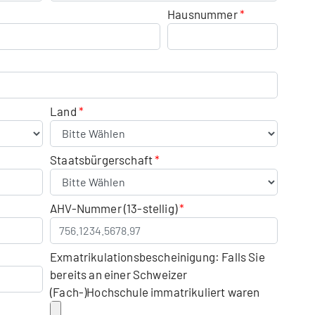
Hausnummer
Land
Staatsbürgerschaft
AHV-Nummer (13-stellig)
Exmatrikulationsbescheinigung: Falls Sie
bereits an einer Schweizer
(Fach-)Hochschule immatrikuliert waren