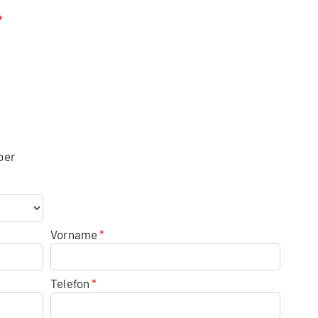
ber
Vorname
Telefon