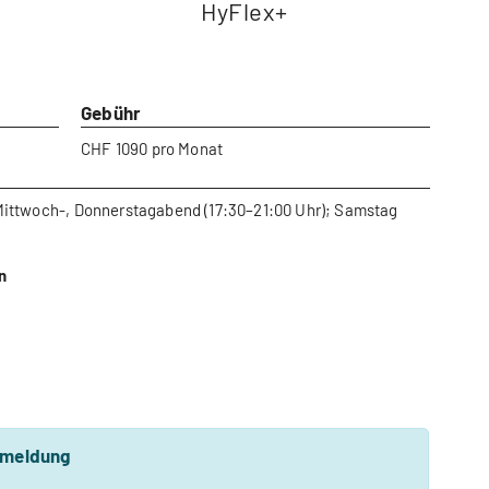
HyFlex+
Gebühr
CHF 1090 pro Monat
 Mittwoch-, Donnerstagabend (17:30–21:00 Uhr); Samstag
n
nmeldung