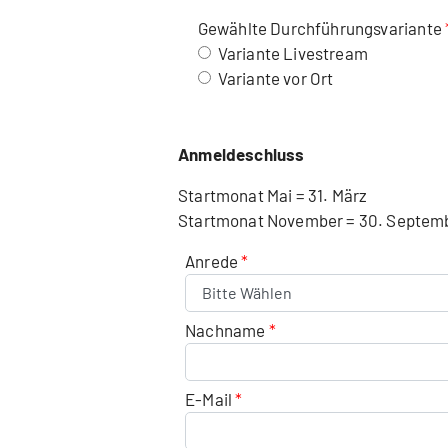
Gewählte Durchführungsvariante
Variante Livestream
Variante vor Ort
Anmeldeschluss
Startmonat Mai = 31. März
Startmonat November = 30. Septem
Anrede
Nachname
E-Mail