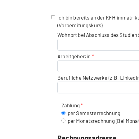
Ich bin bereits an der KFH immatriku
(Vorbereitungskurs)
Wohnort bei Abschluss des Studie
Arbeitgeber:in
Berufliche Netzwerke (z.B. LinkedIn)
Zahlung
per Semesterrechnung
per Monatsrechnung (Bei Monat
Rechnungsadresse