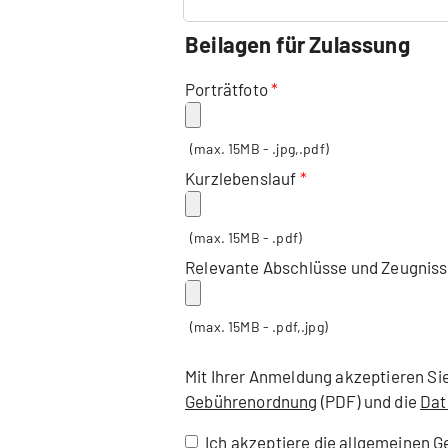
Beilagen für Zulassung
Porträtfoto
(max. 15MB - .jpg,.pdf)
Kurzlebenslauf
(max. 15MB - .pdf)
Relevante Abschlüsse und Zeugnis
(max. 15MB - .pdf,.jpg)
Mit Ihrer Anmeldung akzeptieren Si
Gebührenordnung
(PDF) und die
Dat
Ich akzeptiere die allgemeinen 