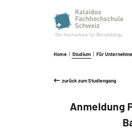
Kal
Home
|
Studium
|
Für Unternehm
zurück zum Studiengang
Anmeldung Pa
B