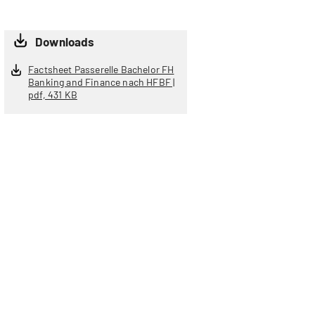
Downloads
Factsheet Passerelle Bachelor FH
Banking and Finance nach HFBF |
pdf, 431 KB