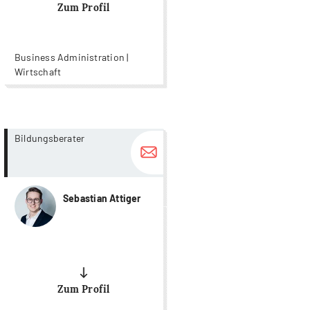
Zum Profil
Business Administration |
Wirtschaft
more...
more...
Bildungsberater
Sebastian Attiger
Zum Profil