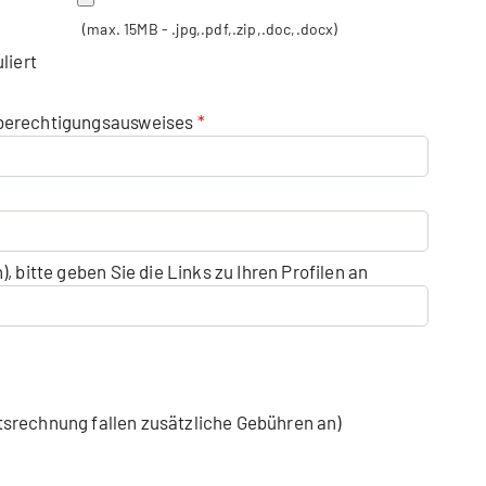
(max. 15MB - .jpg,.pdf,.zip,.doc,.docx)
liert
nberechtigungsausweises
, bitte geben Sie die Links zu Ihren Profilen an
srechnung fallen zusätzliche Gebühren an)