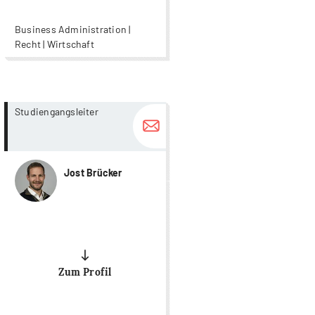
Business Administration |
Recht | Wirtschaft
more...
more...
Studiengangsleiter
Jost Brücker
Zum Profil