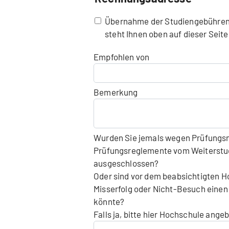
Übernahme der Studiengebühren durch Dr
steht Ihnen oben auf dieser Sei
Empfohlen von
Bemerkung
Wurden Sie jemals wegen Prüfungsm
Prüfungsreglemente vom Weiterstud
ausgeschlossen?
Oder sind vor dem beabsichtigten 
Misserfolg oder Nicht-Besuch einen
könnte?
Falls ja, bitte hier Hochschule ange