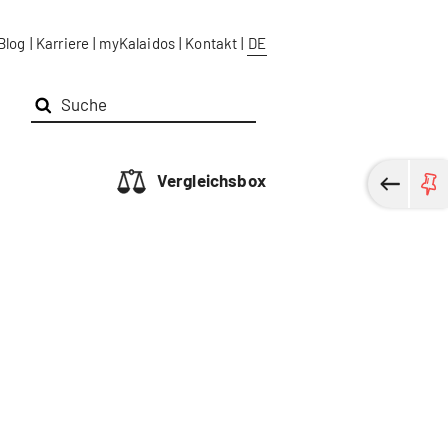
Blog
|
Karriere
|
myKalaidos
|
Kontakt
|
DE
Vergleichsbox