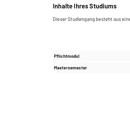
Inhalte Ihres Studiums
Dieser Studiengang besteht aus ei
Pflichtmodul
Mastersemester