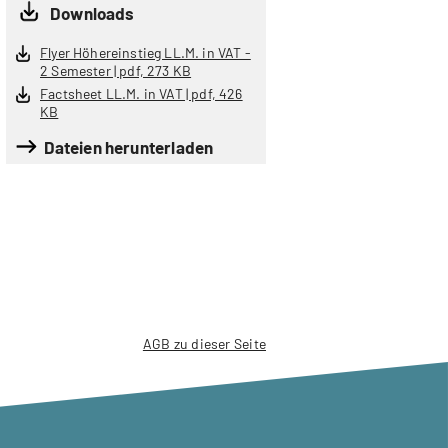
Downloads
Flyer Höhereinstieg LL.M. in VAT -
2 Semester | pdf, 273 KB
Factsheet LL.M. in VAT | pdf, 426
KB
Dateien herunterladen
AGB zu dieser Seite