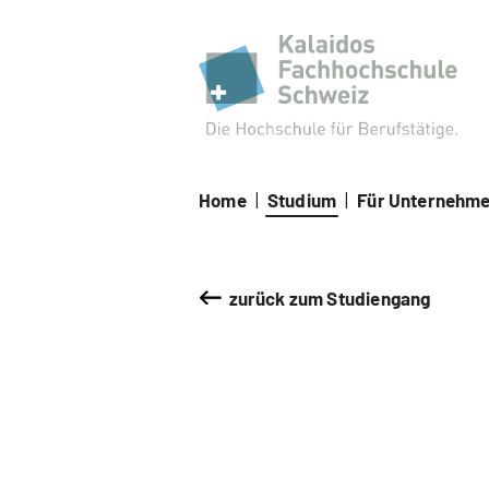
Kal
Home
|
Studium
|
Für Unternehm
zurück zum Studiengang