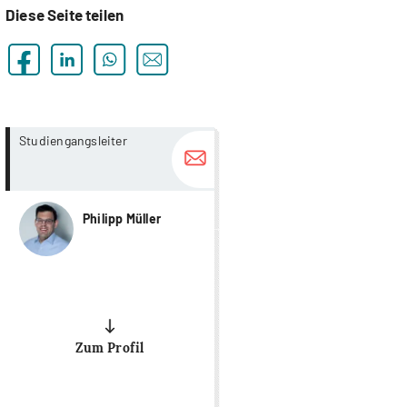
Diese Seite teilen
more...
more...
Studiengangsleiter
Philipp Müller
Zum Profil