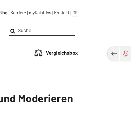
Blog
|
Karriere
|
myKalaidos
|
Kontakt
|
DE
Vergleichsbox
 und Moderieren