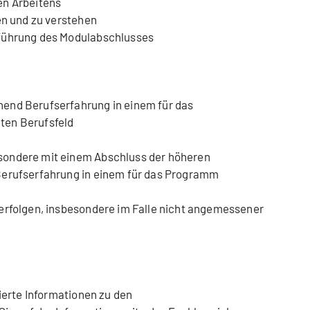
en Arbeitens
en und zu verstehen
führung des Modulabschlusses
end Berufserfahrung in einem für das
ten Berufsfeld
sondere mit einem Abschluss der höheren
Berufserfahrung in einem für das Programm
erfolgen, insbesondere im Falle nicht angemessener
ierte Informationen zu den