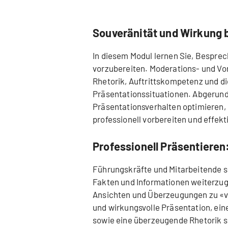
Souveränität und Wirkung 
In diesem Modul lernen Sie, Bespre
vorzubereiten. Moderations- und V
Rhetorik, Auftrittskompetenz und di
Präsentationssituationen. Abgerunde
Präsentationsverhalten optimieren,
professionell vorbereiten und effek
Professionell Präsentieren
Führungskräfte und Mitarbeitende si
Fakten und Informationen weiterzug
Ansichten und Überzeugungen zu «ve
und wirkungsvolle Präsentation, ein
sowie eine überzeugende Rhetorik sp