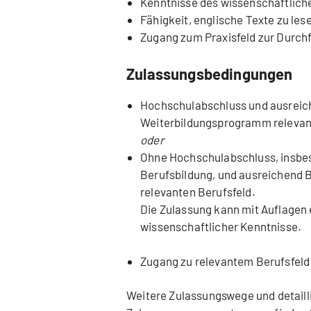
Kenntnisse des wissenschaftlich
Fähigkeit, englische Texte zu les
Zugang zum Praxisfeld zur Durch
Zulassungsbedingungen
Hochschulabschluss und ausreich
Weiterbildungsprogramm relevan
oder
Ohne Hochschulabschluss, insbe
Berufsbildung, und ausreichend 
relevanten Berufsfeld.
Die Zulassung kann mit Auflagen 
wissenschaftlicher Kenntnisse.
Zugang zu relevantem Berufsfeld
Weitere Zulassungswege und detaill