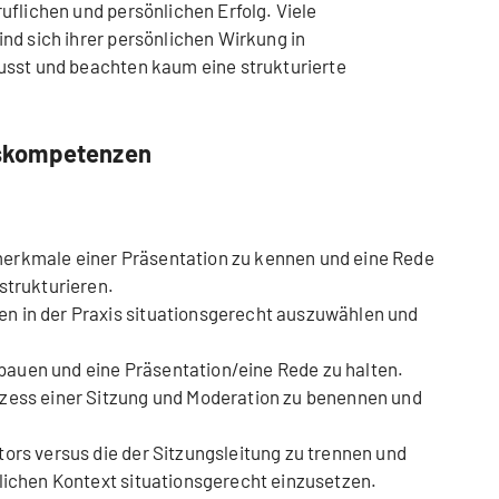
uflichen und persönlichen Erfolg. Viele
nd sich ihrer persönlichen Wirkung in
usst und beachten kaum eine strukturierte
skompetenzen
erkmale einer Präsentation zu kennen und eine Rede
strukturieren.
n in der Praxis situationsgerecht auszuwählen und
auen und eine Präsentation/eine Rede zu halten.
ozess einer Sitzung und Moderation zu benennen und
ors versus die der Sitzungsleitung zu trennen und
flichen Kontext situationsgerecht einzusetzen.