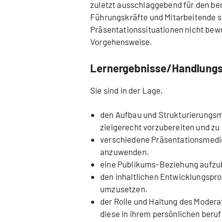
zuletzt ausschlaggebend für den ber
Führungskräfte und Mitarbeitende si
Präsentationssituationen nicht bew
Vorgehensweise.
Lernergebnisse/Handlung
Sie sind in der Lage,
den Aufbau und Strukturierungsm
zielgerecht vorzubereiten und zu 
verschiedene Präsentationsmedie
anzuwenden.
eine Publikums-Beziehung aufzub
den inhaltlichen Entwicklungspr
umzusetzen.
der Rolle und Haltung des Moderat
diese in ihrem persönlichen beru