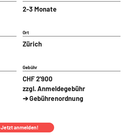
2-3 Monate
Ort
Zürich
Gebühr
CHF 2'900
zzgl. Anmeldegebühr
➔
Gebührenordnung
Jetzt anmelden!