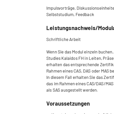
Impulsvorträge, Diskussionseinheite
Selbststudium, Feedback
Leistungsnachweis/Modul
Schriftliche Arbeit
Wenn Sie das Modul einzeln buchen,
Studies Kalaidos FH in Leiten, Präs
erhalten das entsprechende Zertifik
Rahmen eines CAS, DAS oder MAS bele
In diesem Fall erhalten Sie das Zer
das im Rahmen eines CAS/DAS/MAS g
als SAS ausgestellt werden.
Voraussetzungen