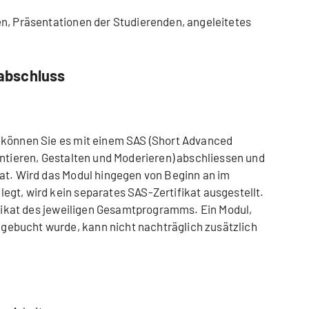
n, Präsentationen der Studierenden, angeleitetes
abschluss
 können Sie es mit einem SAS (Short Advanced
entieren, Gestalten und Moderieren) abschliessen und
at. Wird das Modul hingegen von Beginn an im
gt, wird kein separates SAS-Zertifikat ausgestellt.
tifikat des jeweiligen Gesamtprogramms. Ein Modul,
ebucht wurde, kann nicht nachträglich zusätzlich