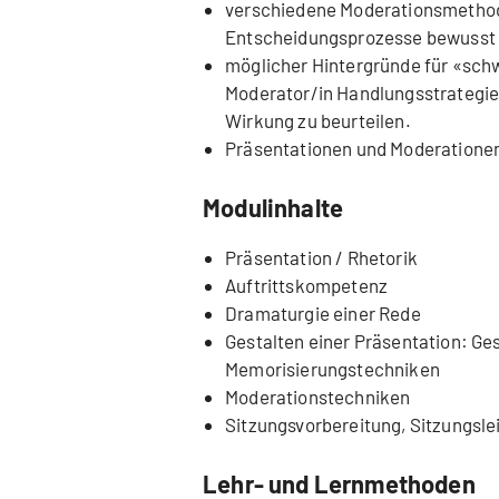
verschiedene Moderationsmethod
Entscheidungsprozesse bewusst 
möglicher Hintergründe für «sch
Moderator/in Handlungsstrategie
Wirkung zu beurteilen.
Präsentationen und Moderationen
Modulinhalte
Präsentation / Rhetorik
Auftrittskompetenz
Dramaturgie einer Rede
Gestalten einer Präsentation: Ges
Memorisierungstechniken
Moderationstechniken
Sitzungsvorbereitung, Sitzungsl
Lehr- und Lernmethoden