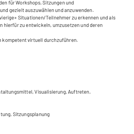
en für Workshops, Sitzungen und
und gezielt auszuwählen und anzuwenden.
wierige» Situationen/Teilnehmer zu erkennen und als
n hierfür zu entwickeln, umzusetzen und deren
 kompetent virtuell durchzuführen.
taltungsmittel, Visualisierung, Auftreten,
eitung, Sitzungsplanung