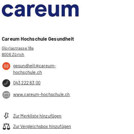
Careum Hochschule Gesundheit
Gloriastrasse 18a
8006 Zürich
gesundheit@careum-
hochschule.ch
043 222 63 00
www.careum-hochschule.ch
Zur Merkliste hinzufügen
Zur Vergleichsbox hinzufügen