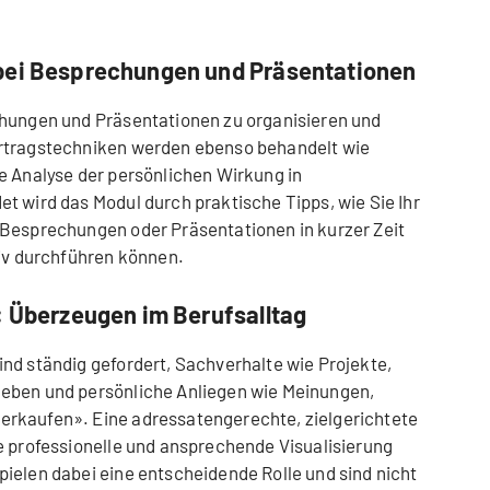
bei Besprechungen und Präsentationen
chungen und Präsentationen zu organisieren und
ortragstechniken werden ebenso behandelt wie
e Analyse der persönlichen Wirkung in
t wird das Modul durch praktische Tipps, wie Sie Ihr
 Besprechungen oder Präsentationen in kurzer Zeit
tiv durchführen können.
: Überzeugen im Berufsalltag
nd ständig gefordert, Sachverhalte wie Projekte,
eben und persönliche Anliegen wie Meinungen,
rkaufen». Eine adressatengerechte, zielgerichtete
e professionelle und ansprechende Visualisierung
ielen dabei eine entscheidende Rolle und sind nicht