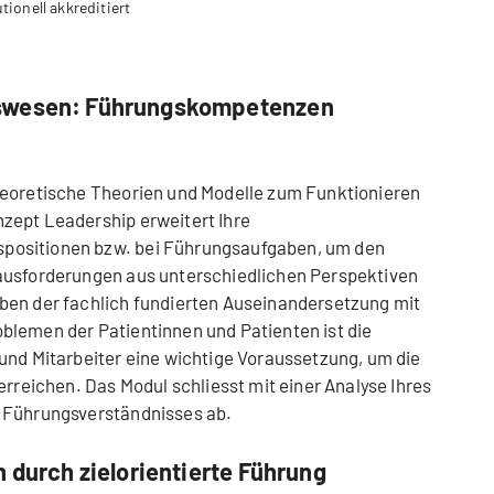
utionell akkreditiert
tswesen: Führungskompetenzen
heoretische Theorien und Modelle zum Funktionieren
zept Leadership erweitert Ihre
positionen bzw. bei Führungsaufgaben, um den
ausforderungen aus unterschiedlichen Perspektiven
ben der fachlich fundierten Auseinandersetzung mit
blemen der Patientinnen und Patienten ist die
und Mitarbeiter eine wichtige Voraussetzung, um die
erreichen. Das Modul schliesst mit einer Analyse Ihres
 Führungsverständnisses ab.
n durch zielorientierte Führung