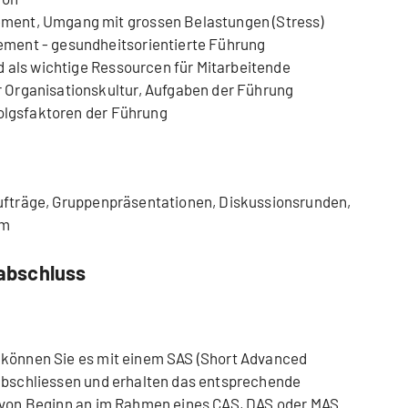
ent, Umgang mit grossen Belastungen (Stress)
ment - gesundheitsorientierte Führung
d als wichtige Ressourcen für Mitarbeitende
Organisationskultur, Aufgaben der Führung
folgsfaktoren der Führung
aufträge, Gruppenpräsentationen, Diskussionsrunden,
ium
abschluss
 können Sie es mit einem SAS (Short Advanced
 abschliessen und erhalten das entsprechende
n von Beginn an im Rahmen eines CAS, DAS oder MAS