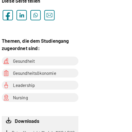
Diese Seite teilen
Themen, die dem Studiengang
zugeordnet sind:
Gesundheit
Gesundheitsökonomie
Leadership
Nursing
Downloads