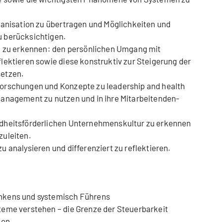
ganisation zu übertragen und Möglichkeiten und
 berücksichtigen.
il zu erkennen: den persönlichen Umgang mit
lektieren sowie diese konstruktiv zur Steigerung der
setzen.
orschungen und Konzepte zu leadership and health
management zu nutzen und in ihre Mitarbeitenden-
dheitsförderlichen Unternehmenskultur zu erkennen
zuleiten.
 analysieren und differenziert zu reflektieren.
nkens und systemisch Führens
teme verstehen – die Grenze der Steuerbarkeit
ion