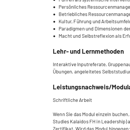
Persönliches Ressourcenmanagem
Betriebliches Ressourcenmanage
Kultur, Führung und Arbeitsumfel
Paradigmen und Dimensionen der 
Macht und Selbstreflexion als Er
Lehr- und Lernmethoden
Interaktive Inputreferate, Gruppen
Übungen, angeleitetes Selbststud
Leistungsnachweis/Modul
Schriftliche Arbeit
Wenn Sie das Modul einzeln buchen,
Studies Kalaidos FH in Leadership)
Zertifikat. Wird das Modul hingege