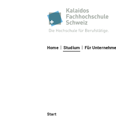
Kal
Home
|
Studium
|
Für Unternehm
Start