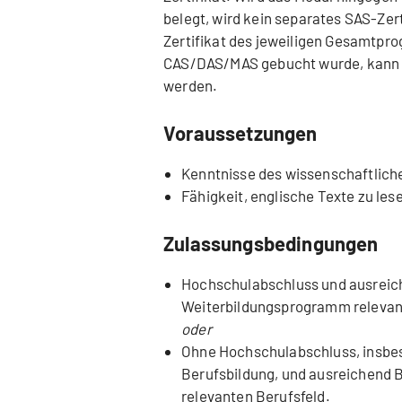
belegt, wird kein separates SAS-Zerti
Zertifikat des jeweiligen Gesamtpr
CAS/DAS/MAS gebucht wurde, kann ni
werden.
Voraussetzungen
Kenntnisse des wissenschaftlich
Fähigkeit, englische Texte zu les
Zulassungsbedingungen
Hochschulabschluss und ausreich
Weiterbildungsprogramm relevan
oder
Ohne Hochschulabschluss, insbe
Berufsbildung, und ausreichend 
relevanten Berufsfeld.