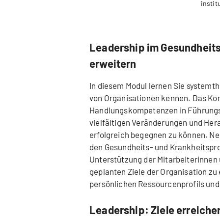
instit
Leadership im Gesundhei
erweitern
In diesem Modul lernen Sie systemt
von Organisationen kennen. Das Kon
Handlungskompetenzen in Führungs
vielfältigen Veränderungen und Her
erfolgreich begegnen zu können. Ne
den Gesundheits- und Krankheitspro
Unterstützung der Mitarbeiterinnen 
geplanten Ziele der Organisation zu 
persönlichen Ressourcenprofils und
Leadership: Ziele erreiche