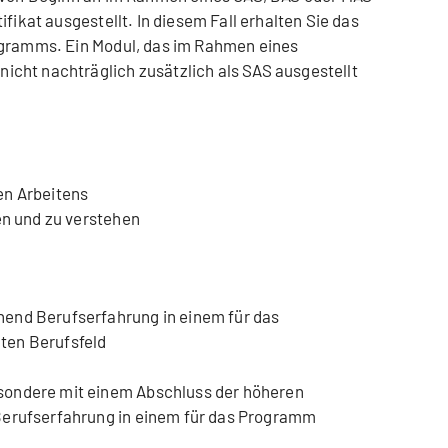
fikat ausgestellt. In diesem Fall erhalten Sie das
ogramms. Ein Modul, das im Rahmen eines
cht nachträglich zusätzlich als SAS ausgestellt
en Arbeitens
en und zu verstehen
end Berufserfahrung in einem für das
ten Berufsfeld
sondere mit einem Abschluss der höheren
Berufserfahrung in einem für das Programm