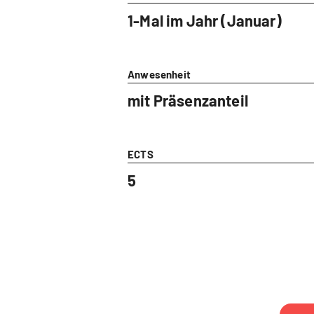
1-Mal im Jahr (Januar)
Anwesenheit
mit Präsenzanteil
ECTS
5