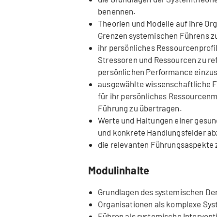
benennen.
Theorien und Modelle auf ihre Or
Grenzen systemischen Führens zu
ihr persönliches Ressourcenprof
Stressoren und Ressourcen zu ref
persönlichen Performance einzu
ausgewählte wissenschaftliche F
für ihr persönliches Ressourcen
Führung zu übertragen.
Werte und Haltungen einer gesun
und konkrete Handlungsfelder ab
die relevanten Führungsaspekte zu
Modulinhalte
Grundlagen des systemischen De
Organisationen als komplexe Sys
Führen als systemische Intervent