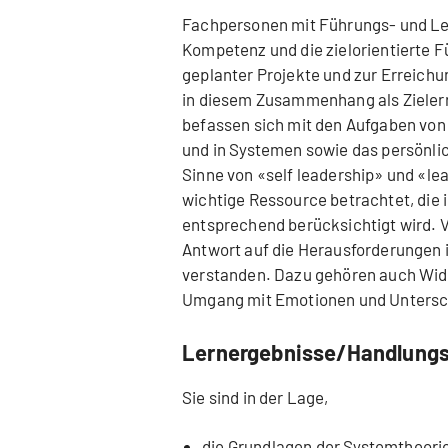
Fachpersonen mit Führungs- und Lei
Kompetenz und die zielorientierte 
geplanter Projekte und zur Erreichu
in diesem Zusammenhang als Zieler
befassen sich mit den Aufgaben von
und in Systemen sowie das persönl
Sinne von «self leadership» und «le
wichtige Ressource betrachtet, di
entsprechend berücksichtigt wird.
Antwort auf die Herausforderungen i
verstanden. Dazu gehören auch Wid
Umgang mit Emotionen und Untersc
Lernergebnisse/Handlung
Sie sind in der Lage,
die Grundlagen der Systemtheori