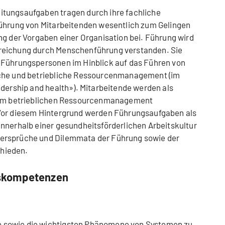
tungsaufgaben tragen durch ihre fachliche
Führung von Mitarbeitenden wesentlich zum Gelingen
ng der Vorgaben einer Organisation bei. Führung wird
reichung durch Menschenführung verstanden. Sie
 Führungspersonen im Hinblick auf das Führen von
iche und betriebliche Ressourcenmanagement (im
adership and health»). Mitarbeitende werden als
e im betrieblichen Ressourcenmanagement
 Vor diesem Hintergrund werden Führungsaufgaben als
nnerhalb einer gesundheitsförderlichen Arbeitskultur
ersprüche und Dilemmata der Führung sowie der
hieden.
skompetenzen
e sowie die wichtigsten Phänomene von Systemen zu