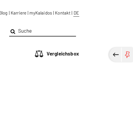
Blog
|
Karriere
|
myKalaidos
|
Kontakt
|
DE
Vergleichsbox