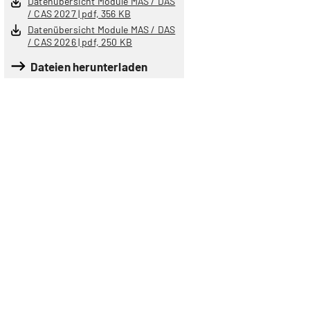
Datenübersicht Module MAS / DAS
/ CAS 2027 | pdf, 356 KB
Datenübersicht Module MAS / DAS
/ CAS 2026 | pdf, 250 KB
Dateien herunterladen