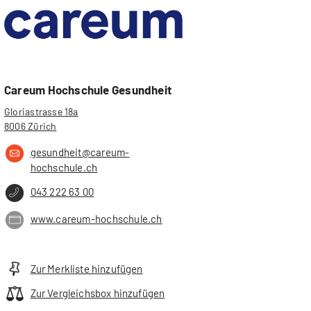
Careum Hochschule Gesundheit
Gloriastrasse 18a
8006 Zürich
gesundheit@careum-
hochschule.ch
043 222 63 00
www.careum-hochschule.ch
Zur Merkliste hinzufügen
Zur Vergleichsbox hinzufügen