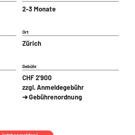
2-3 Monate
Ort
Zürich
Gebühr
CHF 2'900
zzgl. Anmeldegebühr
➔
Gebührenordnung
Jetzt anmelden!