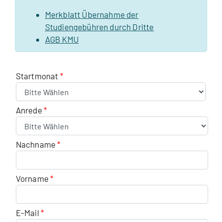
Merkblatt Übernahme der
Studiengebühren durch Dritte
AGB KMU
Startmonat
Anrede
Nachname
Vorname
E-Mail