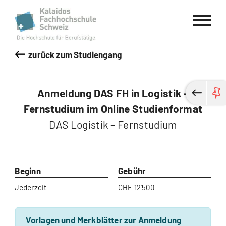
Kalaidos Fachhochschule Schweiz
zurück zum Studiengang
Anmeldung DAS FH in Logistik –
Fernstudium im Online Studienformat
DAS Logistik – Fernstudium
Beginn
Gebühr
Jederzeit
CHF 12'500
Vorlagen und Merkblätter zur Anmeldung