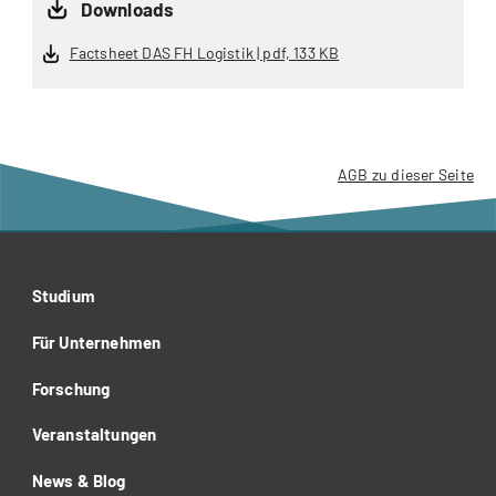
Downloads
Factsheet DAS FH Logistik | pdf, 133 KB
AGB zu dieser Seite
Studium
Für Unternehmen
Forschung
Veranstaltungen
News & Blog