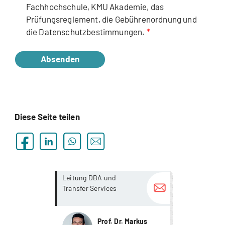
Fachhochschule, KMU Akademie, das
Prüfungsreglement, die Gebührenordnung und
die Datenschutzbestimmungen.
Absenden
Diese Seite teilen
more...
more...
Leitung DBA und
Transfer Services
Prof. Dr. Markus