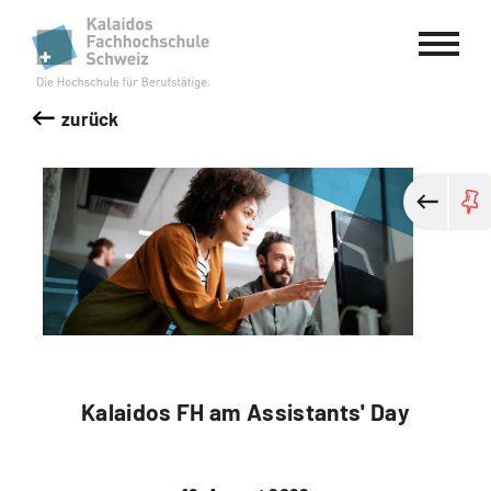
Kalaidos Fachhochschule Schweiz
zurück
Kalaidos FH am Assistants' Day