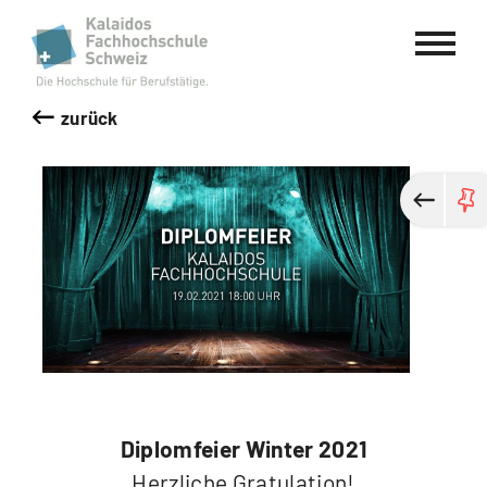
Kalaidos Fachhochschule Schweiz
zurück
Diplomfeier Winter 2021
Herzliche Gratulation!