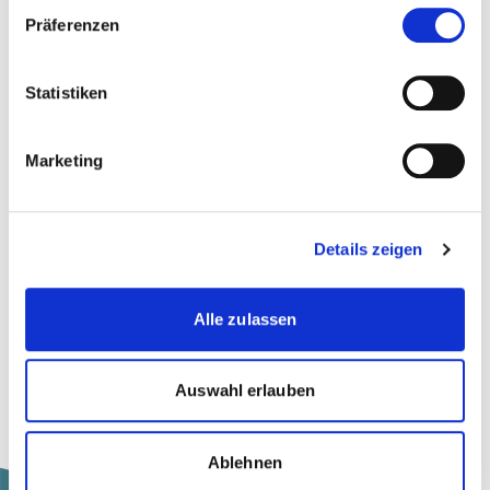
Präferenzen
Statistiken
Zur Merkliste hinzufügen
Marketing
Themen, die dem Newsbeitrag zugeordnet sind:
Details zeigen
Musik
Recht
Alle zulassen
Wirtschaft
Auswahl erlauben
Ablehnen