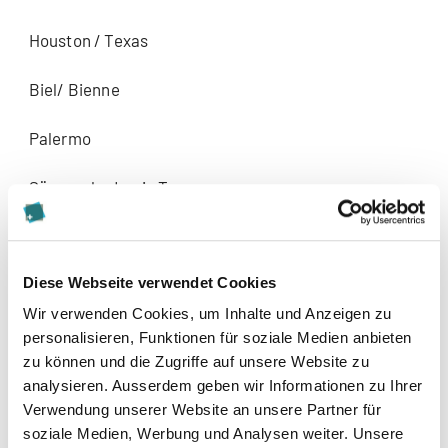
Houston / Texas
Biel/ Bienne
Palermo
Sängerakademie Torgau
Leipzig
Diese Webseite verwendet Cookies
Jurymitglied:
Wir verwenden Cookies, um Inhalte und Anzeigen zu
Concorso Sollima / Enna
personalisieren, Funktionen für soziale Medien anbieten
zu können und die Zugriffe auf unsere Website zu
analysieren. Ausserdem geben wir Informationen zu Ihrer
Verwendung unserer Website an unsere Partner für
soziale Medien, Werbung und Analysen weiter. Unsere