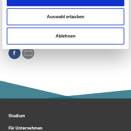
Klassik
Auswahl erlauben
Musik
Ablehnen
Social Media
Studium
Für Unternehmen