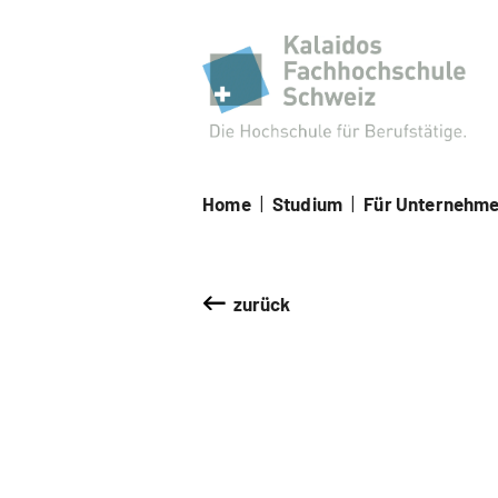
Kal
Home
|
Studium
|
Für Unternehm
zurück