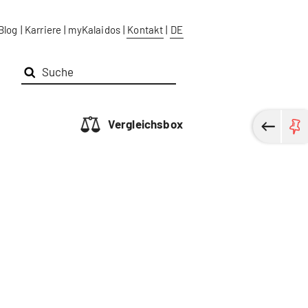
Blog
|
Karriere
|
myKalaidos
|
Kontakt
|
DE
Vergleichsbox