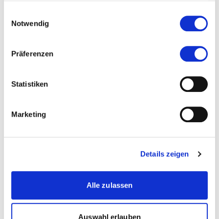
gesammelt haben.
Einwilligungsauswahl
Notwendig
Präferenzen
Statistiken
Marketing
Kontakt
alexandre.vonwil@kalaidos-fh.ch
Details zeigen
Zur Merkliste hinzufügen
Alle zulassen
Themen, die der Person zugeordnet sind:
Auswahl erlauben