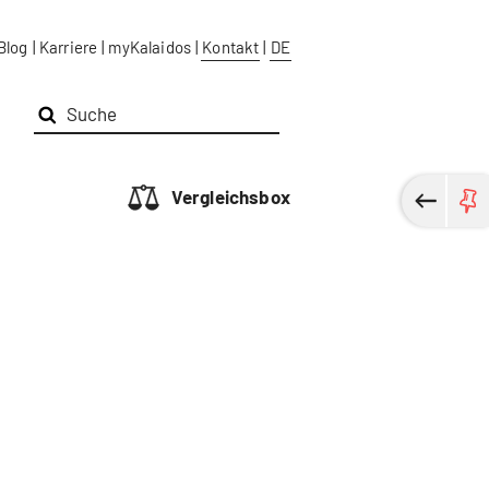
Blog
|
Karriere
|
myKalaidos
|
Kontakt
|
DE
Vergleichsbox