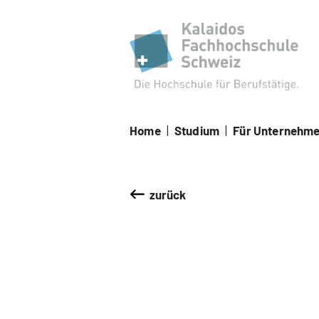
Kal
Home
|
Studium
|
Für Unternehm
zurück