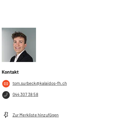
Kontakt
tom.surbeck@kalaidos-fh.ch
044 307 38 58
Zur Merkliste hinzufügen