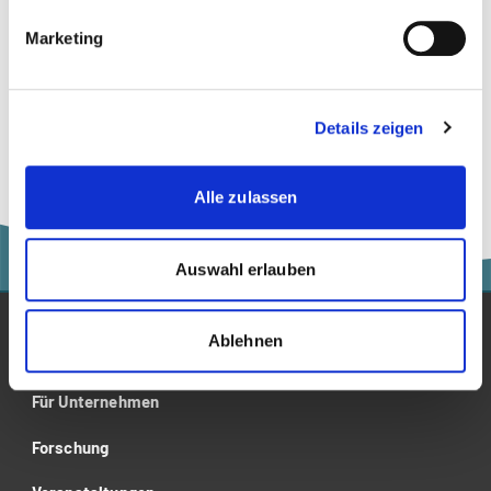
Steuerrecht
Marketing
Taxation
Unternehmenssteuerrecht
Details zeigen
Alle zulassen
Auswahl erlauben
Ablehnen
Studium
Für Unternehmen
Forschung