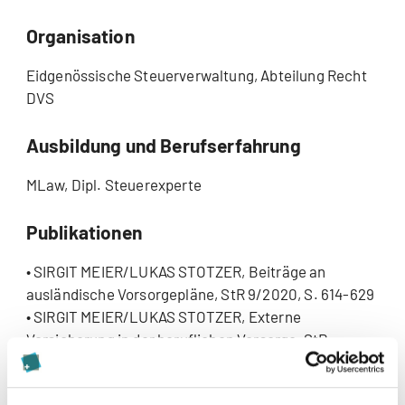
Organisation
Eidgenössische Steuerverwaltung, Abteilung Recht
DVS
Ausbildung und Berufserfahrung
MLaw, Dipl. Steuerexperte
Publikationen
• SIRGIT MEIER/LUKAS STOTZER, Beiträge an
ausländische Vorsorgepläne, StR 9/2020, S. 614-629
• SIRGIT MEIER/LUKAS STOTZER, Externe
Versicherung in der beruflichen Vorsorge, StR
6/2021, S. 433-442