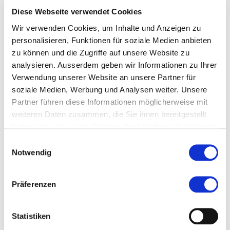
Diese Webseite verwendet Cookies
Wir verwenden Cookies, um Inhalte und Anzeigen zu
personalisieren, Funktionen für soziale Medien anbieten
zu können und die Zugriffe auf unsere Website zu
analysieren. Ausserdem geben wir Informationen zu Ihrer
Verwendung unserer Website an unsere Partner für
soziale Medien, Werbung und Analysen weiter. Unsere
Partner führen diese Informationen möglicherweise mit
weiteren Daten zusammen, die Sie ihnen bereitgestellt
Kontakt
haben oder die sie im Rahmen Ihrer Nutzung der Dienste
gesammelt haben.
lukas.stotzer@gmx.ch
Einwilligungsauswahl
Notwendig
Zur Merkliste hinzufügen
Präferenzen
Themen, die der Person zugeordnet sind:
Statistiken