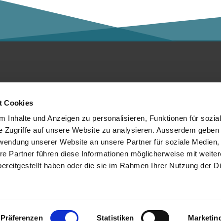
ntakt
Social Media
t Cookies
er die Kalaidos FH
 Inhalte und Anzeigen zu personalisieren, Funktionen für sozia
e Zugriffe auf unsere Website zu analysieren. Ausserdem geben 
tenschutzerklärung
rwendung unserer Website an unsere Partner für soziale Medien
re Partner führen diese Informationen möglicherweise mit weite
mpressum
Mitglied von:
ereitgestellt haben oder die sie im Rahmen Ihrer Nutzung der D
chtliches
Präferenzen
Statistiken
Marketin