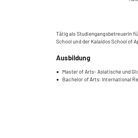
Tätig als Studiengangsbetreuerin fü
School und der Kalaidos School of 
Ausbildung
Master of Arts- Asiatische und Gl
Bachelor of Arts: International R