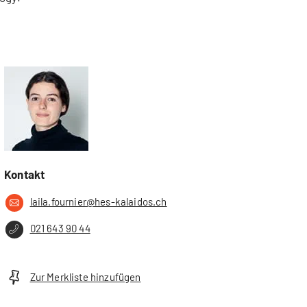
Kontakt
laila.fournier@hes-kalaidos.ch
021 643 90 44
Zur Merkliste hinzufügen