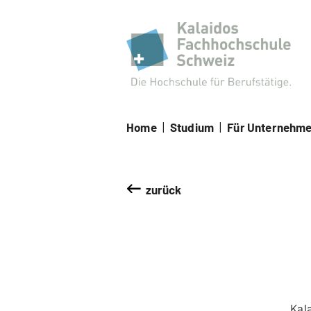
Kal
Home
|
Studium
|
Für Unternehm
zurück
Kal