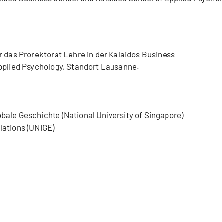
r das Prorektorat Lehre in der Kalaidos Business
Applied Psychology, Standort Lausanne.
obale Geschichte (National University of Singapore)
elations (UNIGE)