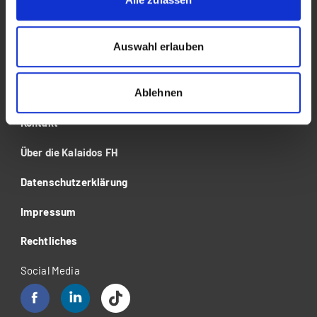
Für Unternehmen
Forschung
Auswahl erlauben
Veranstaltungen
Ablehnen
News & Blog
Kontakt
Über die Kalaidos FH
Datenschutzerklärung
Impressum
Rechtliches
Social Media