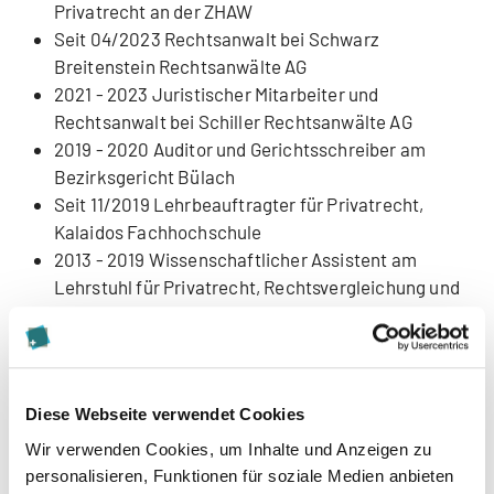
Privatrecht an der ZHAW
Seit 04/2023 Rechtsanwalt bei Schwarz
Breitenstein Rechtsanwälte AG
2021 - 2023 Juristischer Mitarbeiter und
Rechtsanwalt bei Schiller Rechtsanwälte AG
2019 - 2020 Auditor und Gerichtsschreiber am
Bezirksgericht Bülach
Seit 11/2019 Lehrbeauftragter für Privatrecht,
Kalaidos Fachhochschule
2013 - 2019 Wissenschaftlicher Assistent am
Lehrstuhl für Privatrecht, Rechtsvergleichung und
internationales Privatrecht von Prof. Dr. Dr. h.c.
Helmut Heiss und am Lehrstuhl für Privatrecht
und Rechtsvergleichung von Prof. Dr. Dr. h.c.
Andrea Büchler
Diese Webseite verwendet Cookies
Wir verwenden Cookies, um Inhalte und Anzeigen zu
personalisieren, Funktionen für soziale Medien anbieten