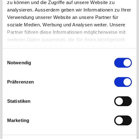
zu können und die Zugriffe auf unsere Website zu
analysieren. Ausserdem geben wir Informationen zu Ihrer
Verwendung unserer Website an unsere Partner für
soziale Medien, Werbung und Analysen weiter. Unsere
Partner führen diese Informationen möglicherweise mit
weiteren Daten zusammen, die Sie ihnen bereitgestellt
haben oder die sie im Rahmen Ihrer Nutzung der Dienste
gesammelt haben.
Einwilligungsauswahl
Kontakt
Notwendig
enz@thlegal.ch
Präferenzen
Zur Merkliste hinzufügen
Statistiken
Themen, die der Person zugeordnet sind:
Marketing
Recht