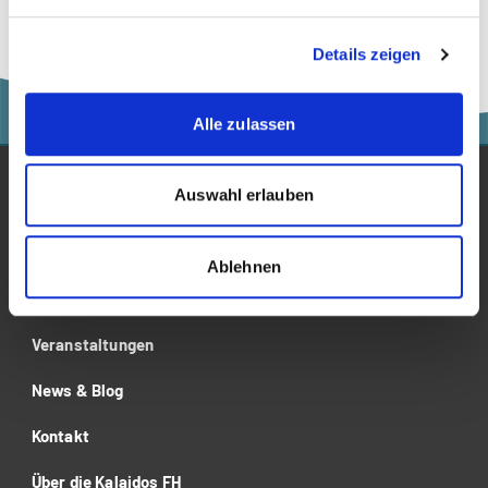
Details zeigen
Alle zulassen
Auswahl erlauben
Studium
Für Unternehmen
Ablehnen
Forschung
Veranstaltungen
News & Blog
Kontakt
Über die Kalaidos FH