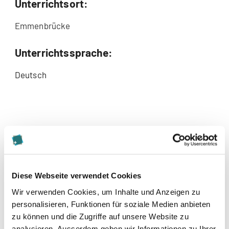
Unterrichtsort:
Emmenbrücke
Unterrichtssprache:
Deutsch
Diese Webseite verwendet Cookies
Wir verwenden Cookies, um Inhalte und Anzeigen zu
personalisieren, Funktionen für soziale Medien anbieten
zu können und die Zugriffe auf unsere Website zu
Kontakt
analysieren. Ausserdem geben wir Informationen zu Ihrer