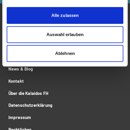
Alle zulassen
Studium
Für Unternehmen
Auswahl erlauben
Forschung
Ablehnen
Veranstaltungen
News & Blog
Kontakt
Über die Kalaidos FH
Datenschutzerklärung
Impressum
Rechtliches