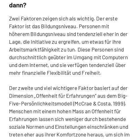
dann?
Zwei Faktoren zeigen sich als wichtig. Der erste
Faktor ist das Bildungsniveau. Personen mit
höherem Bildungsniveau sind tendenziell eher in der
Lage, die Initiative zu ergreifen, um etwas für ihre
Arbeitsmarktfähigkeit zu tun. Diese Personen sind
durchschnittlich geübter im Umgang mit Computern
und dem Internet, und sie verfügen tendenziell über
mehr finanzielle Flexibilität und Freiheit.
Der zweite und viel wichtigere Faktor basiert auf der
Dimension „Offenheit für Erfahrungen“ aus dem Big-
Five-Persönlichkeitsmodell (McCrae & Costa, 1999).
Menschen mit einem hohen Mass an Offenheit für
Erfahrungen lassen sich weniger durch bestehende
soziale Normen und Einstellungen einschränken und
treten eher aus ihrer Komfortzone heraus, um sich im