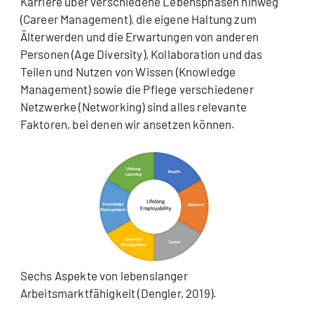
Karriere über verschiedene Lebensphasen hinweg
(Career Management), die eigene Haltung zum
Älterwerden und die Erwartungen von anderen
Personen (Age Diversity), Kollaboration und das
Teilen und Nutzen von Wissen (Knowledge
Management) sowie die Pflege verschiedener
Netzwerke (Networking) sind alles relevante
Faktoren, bei denen wir ansetzen können.
Sechs Aspekte von lebenslanger
Arbeitsmarktfähigkeit (Dengler, 2019).