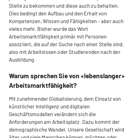
Stelle zu bekommen und diese auch zu behalten.
Dies bedingt den Aufbau und den Erhalt von
Kompetenzen, Wissen und Fähigkeiten - aber auch
vieles mehr. Bisher wurde das Wort
Arbeitsmarktfähigkeit primär mit Personen
assoziiert, die auf der Suche nach einer Stelle sind,
also mit Arbeitslosen oder Studierenden nach der
Ausbildung.
Warum sprechen Sie von «lebenslanger»
Arbeitsmarktfähigkeit?
Mit zunehmender Globalisierung, dem Einsatz von
künstlicher Intelligenz und digitalen
Geschäftsmodellen verändern sich die
Anforderungen am Arbeitsplatz. Dazu kommt der
demographische Wandel. Unsere Gesellschaft wird
älter und viele Menschen können, möchten oder