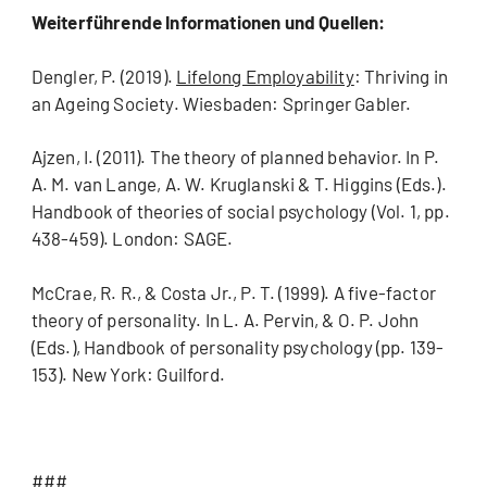
Weiterführende Informationen und Quellen:
Dengler, P. (2019).
Lifelong Employability
: Thriving in
an Ageing Society. Wiesbaden: Springer Gabler.
Ajzen, I. (2011). The theory of planned behavior. In P.
A. M. van Lange, A. W. Kruglanski & T. Higgins (Eds.).
Handbook of theories of social psychology (Vol. 1, pp.
438-459). London: SAGE.
McCrae, R. R., & Costa Jr., P. T. (1999). A five-factor
theory of personality. In L. A. Pervin, & O. P. John
(Eds.), Handbook of personality psychology (pp. 139-
153). New York: Guilford.
###