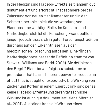
In der Medizin sind Placebo-Effekte seit langem gut
dokumentiert und erforscht. Insbesondere bei der
Zulassung von neuen Medikamenten und in der
Schmerztherapie spielt die Verwendung von
Placebos eine wichtige Rolle. Im Konsum- und
Marketingbereich ist die Forschung zwar deutlich
jünger, jedoch lässt sich in guter Forschungstradition
durchaus auf den Erkenntnissen aus der
medizinischen Forschung aufbauen. Eine für den
Marketingkontext passende Definition stammt von
Stewart-Williams und Podd (2004). Sie definieren
den Begriff Placebo wie folgt: «A substance or
procedure that has no inherent power to produce an
effect that is sought or expected». Die Wirkung von
Zucker und Koffein in einem Energydrink sind per se
keine Placebo-Effekte (und deren tatsächliche
Wirkung ist auch gut dokumentiert, siehe Alford et
al., 2001). Allerdings kann die Wirkung eines