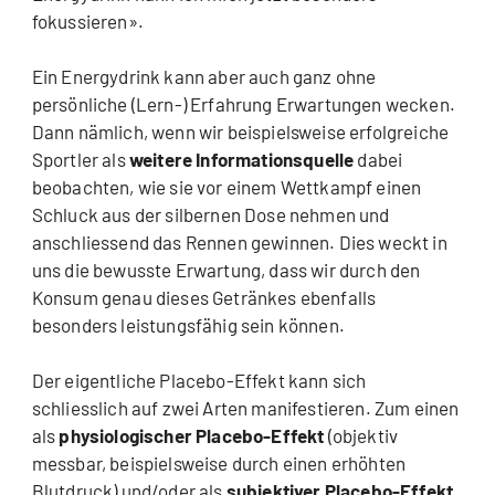
fokussieren».
Ein Energydrink kann aber auch ganz ohne
persönliche (Lern-) Erfahrung Erwartungen wecken.
Dann nämlich, wenn wir beispielsweise erfolgreiche
Sportler als
weitere Informationsquelle
dabei
beobachten, wie sie vor einem Wettkampf einen
Schluck aus der silbernen Dose nehmen und
anschliessend das Rennen gewinnen. Dies weckt in
uns die bewusste Erwartung, dass wir durch den
Konsum genau dieses Getränkes ebenfalls
besonders leistungsfähig sein können.
Der eigentliche Placebo-Effekt kann sich
schliesslich auf zwei Arten manifestieren. Zum einen
als
physiologischer Placebo-Effekt
(objektiv
messbar, beispielsweise durch einen erhöhten
Blutdruck) und/oder als
subjektiver Placebo-Effekt