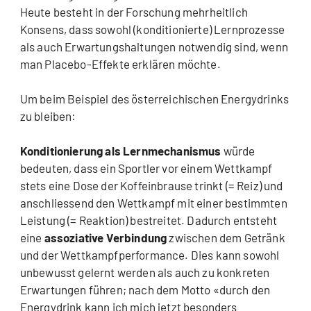
Heute besteht in der Forschung mehrheitlich
Konsens, dass sowohl (konditionierte) Lernprozesse
als auch Erwartungshaltungen notwendig sind, wenn
man Placebo-Effekte erklären möchte.
Um beim Beispiel des österreichischen Energydrinks
zu bleiben:
Konditionierung als Lernmechanismus
würde
bedeuten, dass ein Sportler vor einem Wettkampf
stets eine Dose der Koffeinbrause trinkt (= Reiz) und
anschliessend den Wettkampf mit einer bestimmten
Leistung (= Reaktion) bestreitet. Dadurch entsteht
eine
assoziative Verbindung
zwischen dem Getränk
und der Wettkampfperformance. Dies kann sowohl
unbewusst gelernt werden als auch zu konkreten
Erwartungen führen; nach dem Motto «durch den
Energydrink kann ich mich jetzt besonders