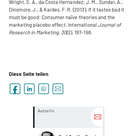
Wright, S. A., da Costa Hernandez, J. M., Sundar, A.,
Dinsmore, J., & Kardes, F. R. (2013). If it tastes bad it
must be good: Consumer naïve theories and the
marketing placebo effect. International
Journal of
Research in Marketing, 30
(2), 197-198.
Diese Seite teilen
more...
Autor/in