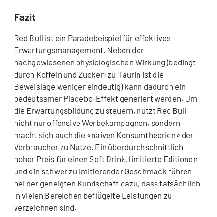
Fazit
Red Bull ist ein Paradebeispiel für effektives
Erwartungsmanagement. Neben der
nachgewiesenen physiologischen Wirkung (bedingt
durch Koffein und Zucker; zu Taurin ist die
Beweislage weniger eindeutig) kann dadurch ein
bedeutsamer Placebo-Effekt generiert werden. Um
die Erwartungsbildung zu steuern, nutzt Red Bull
nicht nur offensive Werbekampagnen, sondern
macht sich auch die «naiven Konsumtheorien» der
Verbraucher zu Nutze. Ein überdurchschnittlich
hoher Preis für einen Soft Drink, limitierte Editionen
und ein schwer zu imitierender Geschmack führen
bei der geneigten Kundschaft dazu, dass tatsächlich
in vielen Bereichen beflügelte Leistungen zu
verzeichnen sind.