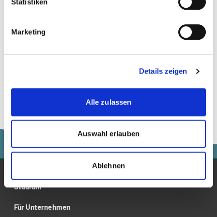
Statistiken
Zur Merkliste hinzufügen
Marketing
Themen, die dem Blogbeitrag zugeordnet sind
Details zeigen
Psychologie
Alle zulassen
Auswahl erlauben
Ablehnen
Studium
Für Unternehmen