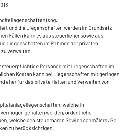
2013
nditeliegenschaften (sog.
tiert und die Liegenschaften werden im Grundsatz
chen Fällen kann es aus steuerlicher sowie aus
, die Liegenschaften im Rahmen der privaten
 zu verwalten.
 steuerpflichtige Personen mit Liegenschaften im
hlichen Kosten kann bei Liegenschaften mit geringen
nd eher für das private Halten und Verwalten von
pitalanlageliegenschaften, welche in
evermögen gehalten werden, ordentliche
n, welche den steuerbaren Gewinn schmälern. Bei
ken zu berücksichtigen.