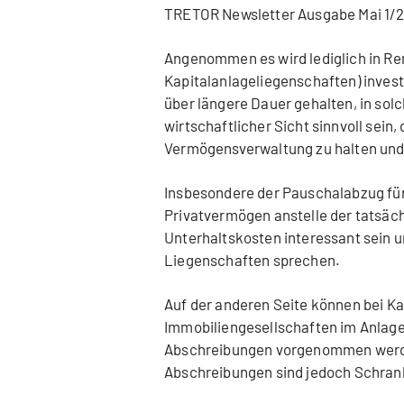
TRETOR Newsletter Ausgabe Mai 1/
Angenommen es wird lediglich in Re
Kapitalanlageliegenschaften) inves
über längere Dauer gehalten, in sol
wirtschaftlicher Sicht sinnvoll sein
Vermögensverwaltung zu halten und
Insbesondere der Pauschalabzug für
Privatvermögen anstelle der tatsäc
Unterhaltskosten interessant sein u
Liegenschaften sprechen.
Auf der anderen Seite können bei Ka
Immobiliengesellschaften im Anlag
Abschreibungen vorgenommen werde
Abschreibungen sind jedoch Schran