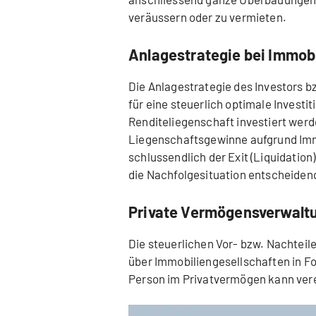
veräussern oder zu vermieten.
Anlagestrategie bei Immob
Die Anlagestrategie des Investors b
für eine steuerlich optimale Investiti
Renditeliegenschaft investiert werde
Liegenschaftsgewinne aufgrund Imm
schlussendlich der Exit (Liquidation
die Nachfolgesituation entscheidend
Private Vermögensverwaltu
Die steuerlichen Vor- bzw. Nachteil
über Immobiliengesellschaften in Fo
Person im Privatvermögen kann verei