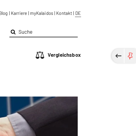
Blog
|
Karriere
|
myKalaidos
|
Kontakt
|
DE
Vergleichsbox