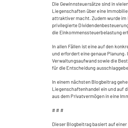
Die Gewinnsteuersätze sind in viel
Liegenschaften über eine Immobilien
attraktiver macht. Zudem wurde im
privilegierte Dividendenbesteuerung 
die Einkommenssteuerbelastung erh
In allen Fällen ist eine auf den ko
und erfordert eine genaue Planung.
Verwaltungsaufwand sowie die Beste
für die Entscheidung ausschlaggebe
In einem nächsten Blogbeitrag geh
Liegenschaftenhandel ein und auf d
aus dem Privatvermögen in eine Imm
# # #
Dieser Blogbeitrag basiert auf eine