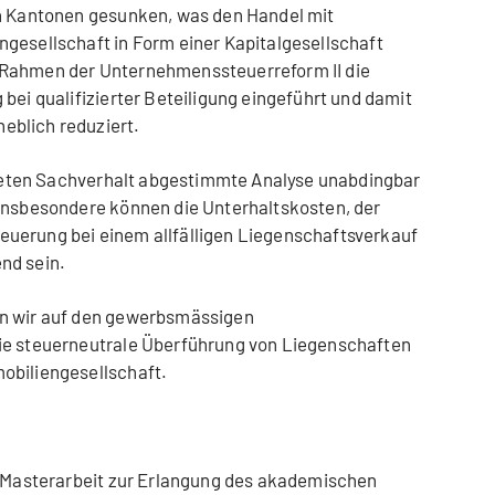
en Kantonen gesunken, was den Handel mit
gesellschaft in Form einer Kapitalgesellschaft
 Rahmen der Unternehmenssteuerreform II die
bei qualifizierter Beteiligung eingeführt und damit
eblich reduziert.
nkreten Sachverhalt abgestimmte Analyse unabdingbar
 Insbesondere können die Unterhaltskosten, der
uerung bei einem allfälligen Liegenschaftsverkauf
nd sein.
en wir auf den gewerbsmässigen
ie steuerneutrale Überführung von Liegenschaften
obiliengesellschaft.
r Masterarbeit zur Erlangung des akademischen