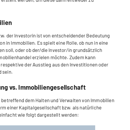
ilien
zw. der Investorin ist von entscheidender Bedeutung
on in Immobilien. Es spielt eine Rolle, ob nun in eine
n soll, oder ob der/die Investor/in grundsätzlich
obilienhandel erzielen möchte. Zudem kann
) respektive der Ausstieg aus den Investitionen oder
 sein.
ng vs. Immobiliengesellschaft
e betreffend dem Halten und Verwalten von Immobilien
rm einer Kapitalgesellschaft bzw. als natürliche
nfacht wie folgt dargestellt werden: