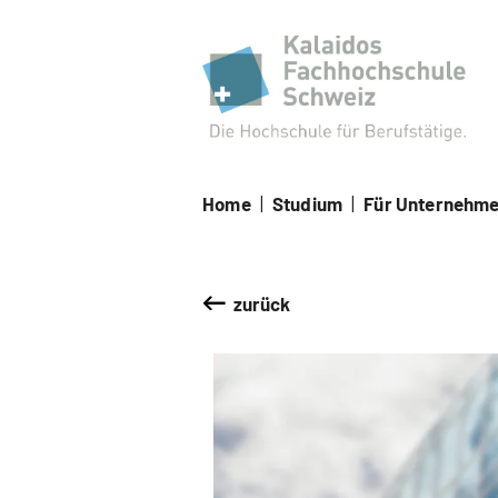
Kal
Home
|
Studium
|
Für Unternehm
zurück