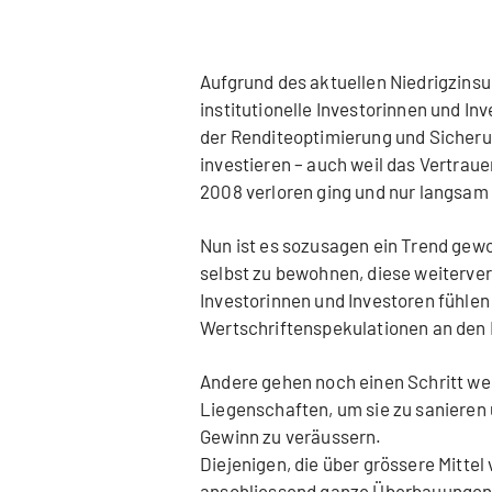
Aufgrund des aktuellen Niedrigzins
institutionelle Investorinnen und I
der Renditeoptimierung und Sicheru
investieren – auch weil das Vertraue
2008 verloren ging und nur langsam
Nun ist es sozusagen ein Trend gew
selbst zu bewohnen, diese weiterve
Investorinnen und Investoren fühlen 
Wertschriftenspekulationen an den
Andere gehen noch einen Schritt we
Liegenschaften, um sie zu sanieren 
Gewinn zu veräussern.
Diejenigen, die über grössere Mitte
anschliessend ganze Überbauungen 