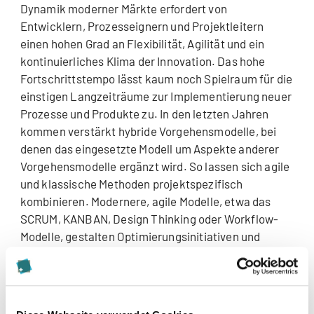
Dynamik moderner Märkte erfordert von
Entwicklern, Prozesseignern und Projektleitern
einen hohen Grad an Flexibilität, Agilität und ein
kontinuierliches Klima der Innovation. Das hohe
Fortschrittstempo lässt kaum noch Spielraum für die
einstigen Langzeiträume zur Implementierung neuer
Prozesse und Produkte zu. In den letzten Jahren
kommen verstärkt hybride Vorgehensmodelle, bei
denen das eingesetzte Modell um Aspekte anderer
Vorgehensmodelle ergänzt wird. So lassen sich agile
und klassische Methoden projektspezifisch
kombinieren. Modernere, agile Modelle, etwa das
SCRUM, KANBAN, Design Thinking oder Workflow-
Modelle, gestalten Optimierungsinitiativen und
Prozessmanagement schlank und reduzieren
Aufwände für Dokumentation und Abstimmung.
Wie genau passt das Thema Agilität in