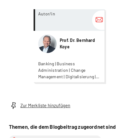
more...
Autor/in
Prof. Dr. Bernhard
Koye
Banking | Business
Administration | Change
Management | Digitalisierung |
Finanzmanagement |
Innovationsmanagement |
Leadership |
Organisationsentwicklung |
Zur Merkliste hinzufügen
Strategisches Management |
Unternehmensführung |
Versicherung
Themen, die dem Blogbeitrag zugeordnet sind