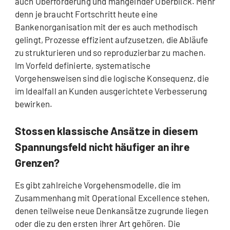
auch Überforderung und mangelnder Überblick. Mehr
denn je braucht Fortschritt heute eine
Bankenorganisation mit der es auch methodisch
gelingt, Prozesse effizient aufzusetzen, die Abläufe
zu strukturieren und so reproduzierbar zu machen.
Im Vorfeld definierte, systematische
Vorgehensweisen sind die logische Konsequenz, die
im Idealfall an Kunden ausgerichtete Verbesserung
bewirken.
Stossen klassische Ansätze in diesem
Spannungsfeld nicht häufiger an ihre
Grenzen?
Es gibt zahlreiche Vorgehensmodelle, die im
Zusammenhang mit Operational Excellence stehen,
denen teilweise neue Denkansätze zugrunde liegen
oder die zu den ersten ihrer Art gehören. Die