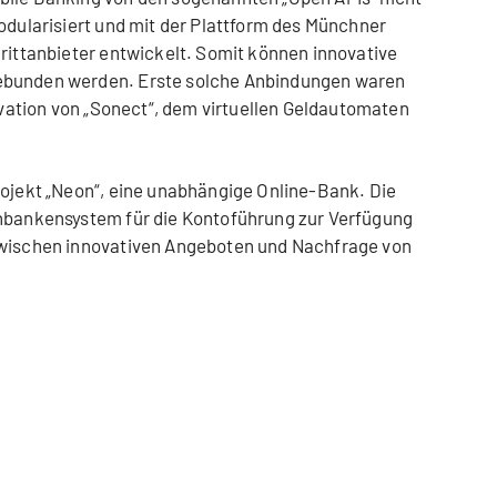
modularisiert und mit der Plattform des Münchner
Drittanbieter entwickelt. Somit können innovative
ebunden werden. Erste solche Anbindungen waren
novation von „Sonect“, dem virtuellen Geldautomaten
rojekt „Neon“, eine unabhängige Online-Bank. Die
rnbankensystem für die Kontoführung zur Verfügung
zwischen innovativen Angeboten und Nachfrage von