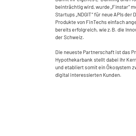
beinträchtig wird, wurde „Finstar“ 
Startups „NDGIT“ für neue APIs der 
Produkte von FinTechs einfach ang
bereits erfolgreich, wie z.B. die In
der Schweiz.
Die neueste Partnerschaft ist das P
Hypothekarbank stellt dabei ihr Ke
und etabliert somit ein Ökosystem 
digital interessierten Kunden.