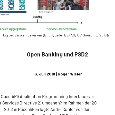
flug bei Banken bewirken (Bild; Quelle: BEI AG, CC Sourcing, 2018)?
Open Banking und PSD2
16. Juli 2018 |
Roger Wisler
 Open API (Application Programming Interface) vor
 Services Directive 2) umgehen? Im Rahmen der 20.
 2018 in Rüschlikon legte André Renfer von der