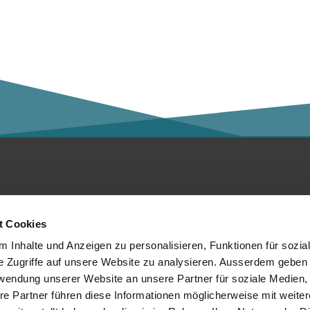
ntakt
Social Media
t Cookies
er die Kalaidos FH
 Inhalte und Anzeigen zu personalisieren, Funktionen für sozia
e Zugriffe auf unsere Website zu analysieren. Ausserdem geben 
tenschutzerklärung
rwendung unserer Website an unsere Partner für soziale Medien
re Partner führen diese Informationen möglicherweise mit weite
mpressum
Mitglied von: