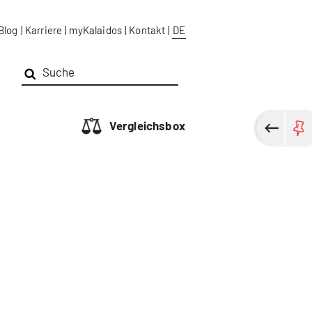
Blog
|
Karriere
|
myKalaidos
|
Kontakt
|
DE
Vergleichsbox