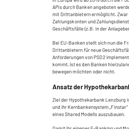
APIs durch Banken angeboten werde
mit Drittanbietern ermöglicht. Zwar
Zahlungskonten und Zahlungsdienstle
Geschäftsfälle (z.B. in der Anlagebe
Bei EU-Banken stellt sich nun die F
Drittanbietern für neue Geschäftsfäl
Anforderungen von PSD2 implementi
kommt, ist es den Banken hierzuland
bewegen möchten oder nicht.
Ansatz der Hypothekarban
Ziel der Hypothekarbank Lenzburg is
und ihr Kernbankensystem „Finstar“ 
eines Shared Modells auszubauen.
Damit ihr eigenes E-Banking und Mo