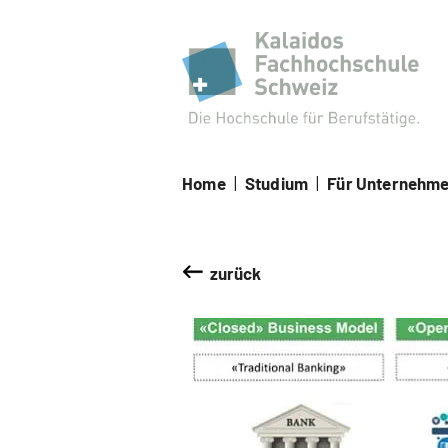
Kal
Home
|
Studium
|
Für Unternehm
zurück