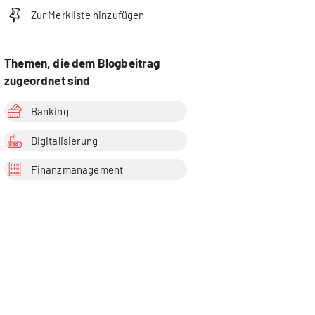
Zur Merkliste hinzufügen
Themen, die dem Blogbeitrag
zugeordnet sind
Banking
Digitalisierung
Finanzmanagement