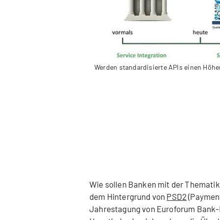
Werden standardisierte APIs einen Höhen
Wie sollen Banken mit der Thematik
dem Hintergrund von
PSD2
(Payment
Jahrestagung von Euroforum Bank-IT