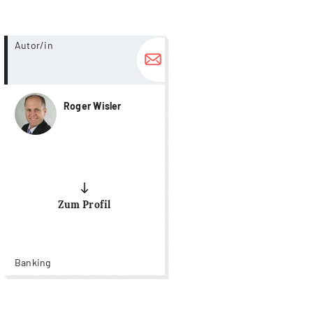
more...
Autor/in
Roger Wisler
Zum Profil
Banking