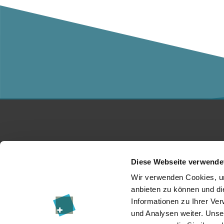
Studium
Ko
Diese Webseite verwende
Für Unternehmen
Üb
Wir verwenden Cookies, um
anbieten zu können und di
Forschung
Da
Informationen zu Ihrer Ve
und Analysen weiter. Unse
Veranstaltungen
I