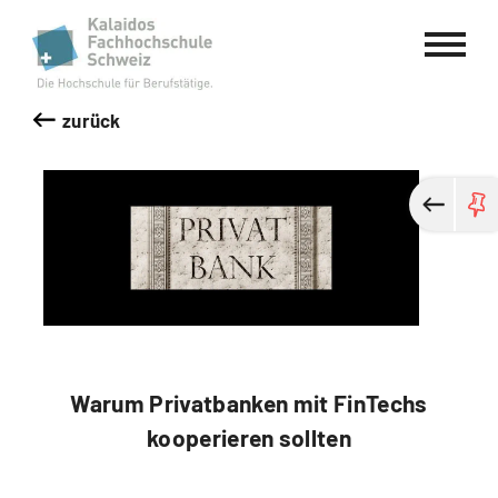
Kalaidos Fachhochschule Schweiz
zurück
Warum Privatbanken mit FinTechs
kooperieren sollten