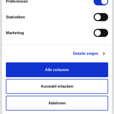
Präferenzen
vertieft behandeln.
Statistiken
Marketing
Diese Seite teilen
Details zeigen
more...
Autor/in
Alle zulassen
Auswahl erlauben
Alexander Saheb
Ablehnen
Digitalisierung | Psychologie |