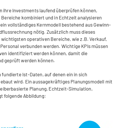
n ihre Investments laufend überprüfen können,
e Bereiche kombiniert und in Echtzeit analysieren
t ein vollständiges Kernmodell bestehend aus Gewinn-
dflussrechnung nötig. Zusätzlich muss dieses
 wichtigsten operativen Bereiche, wie z.B. Verkauf,
r Personal verbunden werden. Wichtige KPIs müssen
ven identifiziert werden können, damit die
nd geprüft werden können.
 fundierte Ist-Daten, auf denen ein in sich
ebaut wird. Ein aussagekräftiges Planungsmodell mit
iberbasierte Planung, Echtzeit-Simulation,
gt folgende Abbildung: