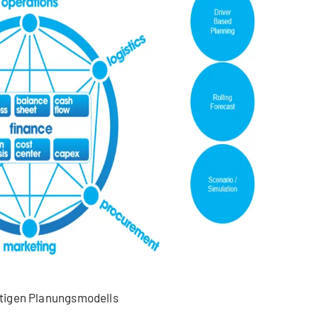
ftigen Planungsmodells