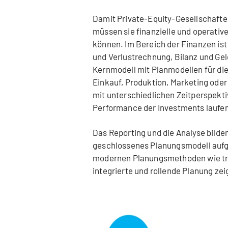
Damit Private-Equity-Gesellschafte
müssen sie finanzielle und operativ
können. Im Bereich der Finanzen is
und Verlustrechnung, Bilanz und Gel
Kernmodell mit Planmodellen für die
Einkauf, Produktion, Marketing ode
mit unterschiedlichen Zeitperspekti
Performance der Investments laufe
Das Reporting und die Analyse bilden
geschlossenes Planungsmodell aufg
modernen Planungsmethoden wie tre
integrierte und rollende Planung zei