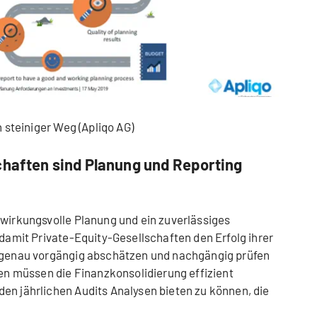
n steiniger Weg (Apliqo AG)
chaften sind Planung und Reporting
 wirkungsvolle Planung und ein zuverlässiges
 damit Private-Equity-Gesellschaften den Erfolg ihrer
d genau vorgängig abschätzen und nachgängig prüfen
 müssen die Finanzkonsolidierung effizient
en jährlichen Audits Analysen bieten zu können, die