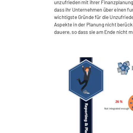
unzufrieden mit ihrer Finanzplanung
dass ihr Unternehmen über einen fu
wichtigste Gründe für die Unzufried
Aspekte in der Planung nicht berück
dauere, so dass sie am Ende nicht me