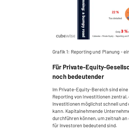
Grafik 1: Reporting und Planung - ei
Für Private-Equity-Gesells
noch bedeutender
Im Private-Equity-Bereich sind eine
Reporting von Investitionen zentral,
Investitionen möglichst schnell un
kann. Kapitalnehmende Unternehmen
durchführen können, um zeitnah an d
für Investoren bedeutend sind.