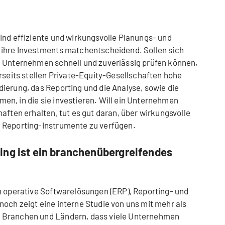
ind effiziente und wirkungsvolle Planungs- und
 ihre Investments matchentscheidend. Sollen sich
e Unternehmen schnell und zuverlässig prüfen können,
erseits stellen Private-Equity-Gesellschaften hohe
ierung, das Reporting und die Analyse, sowie die
n, in die sie investieren. Will ein Unternehmen
aften erhalten, tut es gut daran, über wirkungsvolle
 Reporting-Instrumente zu verfügen.
ing ist ein branchenübergreifendes
n operative Softwarelösungen (ERP), Reporting- und
och zeigt eine interne Studie von uns mit mehr als
 Branchen und Ländern, dass viele Unternehmen