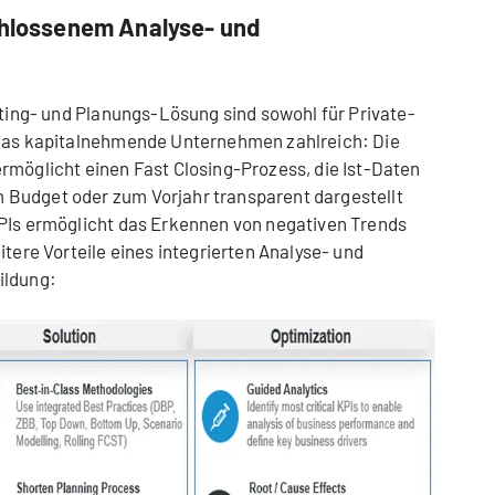
schlossenem Analyse- und
rting- und Planungs-Lösung sind sowohl für Private-
 das kapitalnehmende Unternehmen zahlreich: Die
rmöglicht einen Fast Closing-Prozess, die Ist-Daten
Budget oder zum Vorjahr transparent dargestellt
KPIs ermöglicht das Erkennen von negativen Trends
itere Vorteile eines integrierten Analyse- und
ildung: