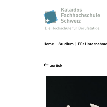
Kal
Home
|
Studium
|
Für Unternehm
zurück