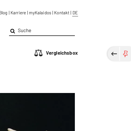
Blog
|
Karriere
|
myKalaidos
|
Kontakt
|
DE
Vergleichsbox