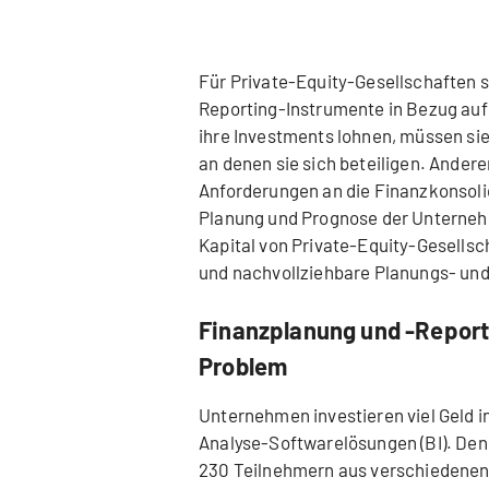
Für Private-Equity-Gesellschaften s
Reporting-Instrumente in Bezug auf
ihre Investments lohnen, müssen si
an denen sie sich beteiligen. Ander
Anforderungen an die Finanzkonsolid
Planung und Prognose der Unternehme
Kapital von Private-Equity-Gesellsch
und nachvollziehbare Planungs- und
Finanzplanung und -Report
Problem
Unternehmen investieren viel Geld i
Analyse-Softwarelösungen (BI). Denn
230 Teilnehmern aus verschiedenen