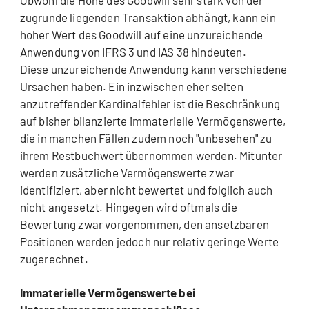
Obwohl die Höhe des Goodwill sehr stark von der
zugrunde liegenden Transaktion abhängt, kann ein
hoher Wert des Goodwill auf eine unzureichende
Anwendung von IFRS 3 und IAS 38 hindeuten.
Diese unzureichende Anwendung kann verschiedene
Ursachen haben. Ein inzwischen eher selten
anzutreffender Kardinalfehler ist die Beschränkung
auf bisher bilanzierte immaterielle Vermögenswerte,
die in manchen Fällen zudem noch "unbesehen" zu
ihrem Restbuchwert übernommen werden. Mitunter
werden zusätzliche Vermögenswerte zwar
identifiziert, aber nicht bewertet und folglich auch
nicht angesetzt. Hingegen wird oftmals die
Bewertung zwar vorgenommen, den ansetzbaren
Positionen werden jedoch nur relativ geringe Werte
zugerechnet.
Immaterielle Vermögenswerte bei