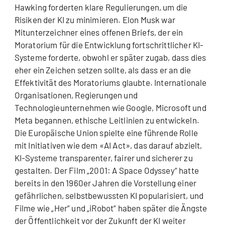
Hawking forderten klare Regulierungen, um die
Risiken der KI zu minimieren. Elon Musk war
Mitunterzeichner eines offenen Briefs, der ein
Moratorium für die Entwicklung fortschrittlicher KI-
Systeme forderte, obwohl er später zugab, dass dies
eher ein Zeichen setzen sollte, als dass er an die
Effektivität des Moratoriums glaubte. Internationale
Organisationen, Regierungen und
Technologieunternehmen wie Google, Microsoft und
Meta begannen, ethische Leitlinien zu entwickeln.
Die Europäische Union spielte eine führende Rolle
mit Initiativen wie dem «AI Act», das darauf abzielt,
KI-Systeme transparenter, fairer und sicherer zu
gestalten. Der Film „2001: A Space Odyssey“ hatte
bereits in den 1960er Jahren die Vorstellung einer
gefährlichen, selbstbewussten KI popularisiert, und
Filme wie „Her“ und „iRobot“ haben später die Ängste
der Öffentlichkeit vor der Zukunft der KI weiter