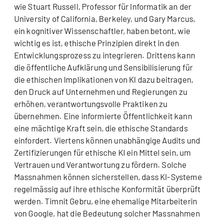
wie Stuart Russell, Professor für Informatik an der
University of California, Berkeley, und Gary Marcus,
ein kognitiver Wissenschaftler, haben betont, wie
wichtig es ist, ethische Prinzipien direkt in den
Entwicklungsprozess zu integrieren. Drittens kann
die öffentliche Aufklärung und Sensibilisierung für
die ethischen Implikationen von KI dazu beitragen,
den Druck auf Unternehmen und Regierungen zu
erhöhen, verantwortungsvolle Praktiken zu
übernehmen. Eine informierte Öffentlichkeit kann
eine mächtige Kraft sein, die ethische Standards
einfordert. Viertens können unabhängige Audits und
Zertifizierungen für ethische KI ein Mittel sein, um
Vertrauen und Verantwortung zu fördern. Solche
Massnahmen können sicherstellen, dass KI-Systeme
regelmässig auf ihre ethische Konformität überprüft
werden. Timnit Gebru, eine ehemalige Mitarbeiterin
von Google, hat die Bedeutung solcher Massnahmen