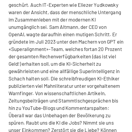
geschürt. Auch IT-Experten wie Eliezer Yudkowsky
waren der Ansicht, dass der menschliche Untergang
im Zusammenleben mit der modernen KI
unumgänglich sei. Sam Altmann, der CEO von
OpenAI, wagte daraufhin einen mutigen Schritt. Er
gründete im Juli 2023 unter den Machern von GPT ein
«Superalignment»-Team, welches fortan 20 Prozent
der gesamten Rechenverfügbarkeiten (das ist viel
Geld!) erhalten soll, um die KI-Sicherheit zu
gewährleisten und eine allfällige Superintelligenz in
Schach halten soll. Die schreibfreudigen KI-Ethiker
publizierten viel Mahnliteratur unter vorgehaltenem
Warnfinger. Von wissenschaftlichen Artikeln,
Zeitungsbeiträgen und Stammtischgesprächen bis
hin zu YouTube-Blogs und Kommentarspalten:
Überall war das Unbehagen der Bevölkerung zu
spüren. Raubt uns die KI die Jobs? Nimmt sie uns
unser Einkommen? Zerstört sie die Liebe? Können