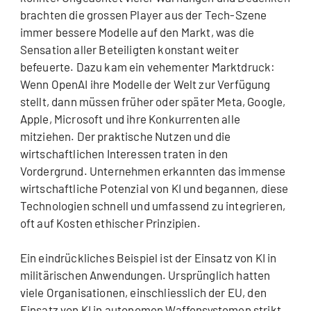
brachten die grossen Player aus der Tech-Szene
immer bessere Modelle auf den Markt, was die
Sensation aller Beteiligten konstant weiter
befeuerte. Dazu kam ein vehementer Marktdruck:
Wenn OpenAI ihre Modelle der Welt zur Verfügung
stellt, dann müssen früher oder später Meta, Google,
Apple, Microsoft und ihre Konkurrenten alle
mitziehen. Der praktische Nutzen und die
wirtschaftlichen Interessen traten in den
Vordergrund. Unternehmen erkannten das immense
wirtschaftliche Potenzial von KI und begannen, diese
Technologien schnell und umfassend zu integrieren,
oft auf Kosten ethischer Prinzipien.
Ein eindrückliches Beispiel ist der Einsatz von KI in
militärischen Anwendungen. Ursprünglich hatten
viele Organisationen, einschliesslich der EU, den
Einsatz von KI in autonomen Waffensystemen strikt