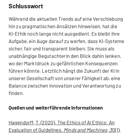
Schlusswort
Während die aktuellen Trends auf eine Verschiebung
hin zu pragmatischen Ansätzen hinweisen, hat die
KI-Ethik noch lange nicht ausgedient. Es bleibt ihre
Aufgabe, ein Auge darauf zu werfen, dass KI-Systeme
sicher, fair und transparent bleiben. Sie muss als
unabhängige Begutachterin den Blick dahin lenken,
wo der Marktdruck zu gefährlichen Konsequenzen
führen könnte. Letztlich hängt die Zukunft der KI in
unserer Gesellschaft von unserer Fähigkeit ab, eine
Balance zwischen Innovation und Verantwortung zu
finden.
Quellen und weiterführende Informationen
Hagendorff, T. (2020). The Ethics of AI Ethics: An
Evaluation of Guidelines.
Minds and Machines, 3
0(1),