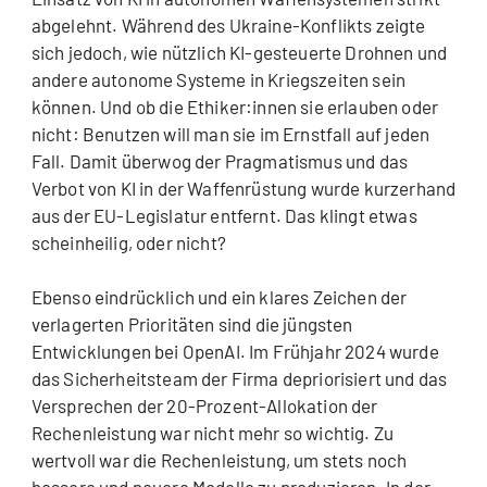
abgelehnt. Während des Ukraine-Konflikts zeigte
sich jedoch, wie nützlich KI-gesteuerte Drohnen und
andere autonome Systeme in Kriegszeiten sein
können. Und ob die Ethiker:innen sie erlauben oder
nicht: Benutzen will man sie im Ernstfall auf jeden
Fall. Damit überwog der Pragmatismus und das
Verbot von KI in der Waffenrüstung wurde kurzerhand
aus der EU-Legislatur entfernt. Das klingt etwas
scheinheilig, oder nicht?
Ebenso eindrücklich und ein klares Zeichen der
verlagerten Prioritäten sind die jüngsten
Entwicklungen bei OpenAI. Im Frühjahr 2024 wurde
das Sicherheitsteam der Firma depriorisiert und das
Versprechen der 20-Prozent-Allokation der
Rechenleistung war nicht mehr so wichtig. Zu
wertvoll war die Rechenleistung, um stets noch