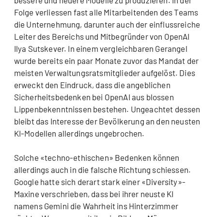
bessere und neuere Modelle zu produzieren. In der
Folge verliessen fast alle Mitarbeitenden des Teams
die Unternehmung, darunter auch der einflussreiche
Leiter des Bereichs und Mitbegründer von OpenAI
Ilya Sutskever. In einem vergleichbaren Gerangel
wurde bereits ein paar Monate zuvor das Mandat der
meisten Verwaltungsratsmitglieder aufgelöst. Dies
erweckt den Eindruck, dass die angeblichen
Sicherheitsbedenken bei OpenAI aus blossen
Lippenbekenntnissen bestehen. Ungeachtet dessen
bleibt das Interesse der Bevölkerung an den neusten
KI-Modellen allerdings ungebrochen.
Solche «techno-ethischen» Bedenken können
allerdings auch in die falsche Richtung schiessen.
Google hatte sich derart stark einer «Diversity»-
Maxine verschrieben, dass bei ihrer neuste KI
namens Gemini die Wahrheit ins Hinterzimmer