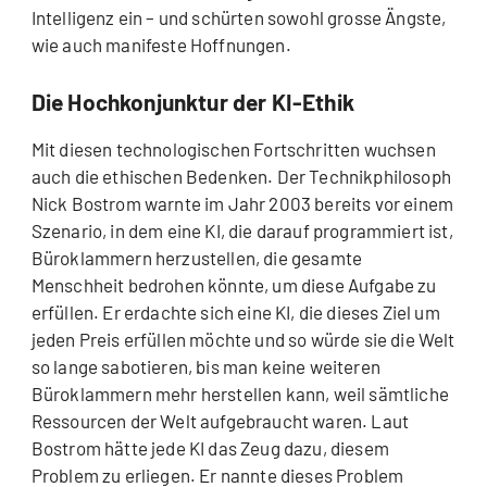
Intelligenz ein – und schürten sowohl grosse Ängste,
wie auch manifeste Hoffnungen.
Die Hochkonjunktur der KI-Ethik
Mit diesen technologischen Fortschritten wuchsen
auch die ethischen Bedenken. Der Technikphilosoph
Nick Bostrom warnte im Jahr 2003 bereits vor einem
Szenario, in dem eine KI, die darauf programmiert ist,
Büroklammern herzustellen, die gesamte
Menschheit bedrohen könnte, um diese Aufgabe zu
erfüllen. Er erdachte sich eine KI, die dieses Ziel um
jeden Preis erfüllen möchte und so würde sie die Welt
so lange sabotieren, bis man keine weiteren
Büroklammern mehr herstellen kann, weil sämtliche
Ressourcen der Welt aufgebraucht waren. Laut
Bostrom hätte jede KI das Zeug dazu, diesem
Problem zu erliegen. Er nannte dieses Problem