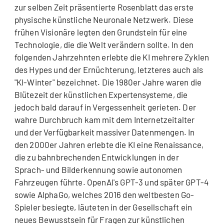
zur selben Zeit präsentierte Rosenblatt das erste
physische künstliche Neuronale Netzwerk. Diese
frühen Visionäre legten den Grundstein für eine
Technologie, die die Welt verändern sollte. In den
folgenden Jahrzehnten erlebte die KI mehrere Zyklen
des Hypes und der Ernüchterung, letzteres auch als
"KI-Winter" bezeichnet. Die 1980er Jahre waren die
Blütezeit der künstlichen Expertensysteme, die
jedoch bald darauf in Vergessenheit gerieten. Der
wahre Durchbruch kam mit dem Internetzeitalter
und der Verfügbarkeit massiver Datenmengen. In
den 2000er Jahren erlebte die KI eine Renaissance,
die zu bahnbrechenden Entwicklungen in der
Sprach- und Bilderkennung sowie autonomen
Fahrzeugen führte. OpenAI's GPT-3 und später GPT-4
sowie AlphaGo, welches 2016 den weltbesten Go-
Spieler besiegte, läuteten in der Gesellschaft ein
neues Bewusstsein für Fragen zur künstlichen