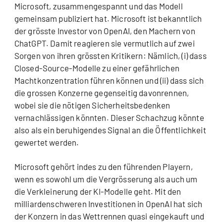
Microsoft, zusammengespannt und das Modell
gemeinsam publiziert hat. Microsoft ist bekanntlich
der grösste Investor von OpenAI, den Machern von
ChatGPT. Damit reagieren sie vermutlich auf zwei
Sorgen von ihren grössten Kritikern: Nämlich, (i) dass
Closed-Source-Modelle zu einer gefährlichen
Machtkonzentration führen können und (ii) dass sich
die grossen Konzerne gegenseitig davonrennen,
wobei sie die nötigen Sicherheitsbedenken
vernachlässigen könnten. Dieser Schachzug könnte
also als ein beruhigendes Signal an die Öffentlichkeit
gewertet werden.
Microsoft gehört indes zu den führenden Playern,
wenn es sowohl um die Vergrösserung als auch um
die Verkleinerung der KI-Modelle geht. Mit den
milliardenschweren Investitionen in OpenAI hat sich
der Konzern in das Wettrennen quasi eingekauft und