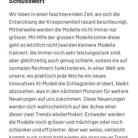
Schlusswort
Wir leben in einer faszinierenden Zeit, wo sich die
Entwicklung der KI exponentiell rasant beschleunigt.
Mittlerweile werden die Modelle nicht immer nur
grösser. Mit Hilfe der grossen Modelle (ohne diese
geht es letztlich nicht) werden kleinere Modelle
trainiert, die immer noch sehr leistungsstark sind,
aber gleichzeitig auch genug schlank, sodass sie auf
normalen Rechnern funktionieren. In einer Welt wie
unsere, wo praktisch jede Woche ein neues
innovatives KI-Modell die Schlagzeilen erobert, bleibt
abzusehen, was in den nächsten Monaten für weitere
Neuerungen auf uns zukommen. Diese Neuerungen
werden sich wahrscheinlich auf der Achse einer
dieser zwei Trends wiederfinden: Entweder werden
die Modelle noch grösser und mächtiger oder noch
schlanker und effizienter. Aber wer weiss, vielleicht
kommt auch schon bald wieder ein ganz neuer Trend