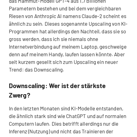
das Mammut-Modell GPT-4 aus 1,7 Billionen
Parametern bestehen und bei dem vergleichbaren
Riesen von Anthropic AI namens Claude-2 scheint es
ähnlich zu sein. Dieses sogenannte Upscaling von KI-
Programmen hat allerdings den Nachteil, dass sie so
gross werden, dass ich sie niemals ohne
Internetverbindung auf meinem Laptop, geschweige
denn auf meinem Handy, laufen lassen könnte. Aber
seit kurzem gesellt sich zum Upscaling ein neuer
Trend: das Downscaling.
Downscaling: Wer ist der stärkste
Zwerg?
In den letzten Monaten sind KI-Modelle entstanden,
die ähnlich stark sind wie ChatGPT und auf normalen
Computern laufen. Dies betrifft allerdings nur die
Inferenz (Nutzung) und nicht das Trainieren der