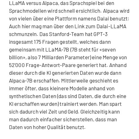
LLaMA versus Alpaca, das Sprachspiel bei den
Sprachmodellen wird schnell ersichtlich. Alpaca wird
von vielen über eine Plattform namens Dalai benutzt:
Auch hier mag man über den Link zum Dalai-LLaMA
schmunzeln. Das Stanford-Team hat GPT-3
insgesamt 175 Fragen gestellt, welches dann
gemeinsam mit LLaMA-7B (7B steht für «seven
billion», also 7 Milliarden Parameter) eine Menge von
52'000 Frage-Antwort-Paare generiert hat. Anhand
dieser durch die KI generierten Daten wurde dann
Alpaca-7B erschaffen. Mittlerweile geschieht es
immer öfter, dass kleinere Modelle anhand von
synthetischen Daten (das sind Daten, die durch eine
KI erschaffen wurden) trainiert werden. Man spart
sich dadurch viel Zeit und Geld. Gleichzeitig kann
man dadurch einfacher sicherstellen, dass man
Daten von hoher Qualität benutzt.