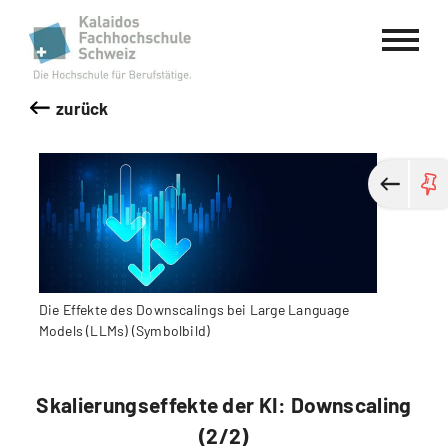
Kalaidos Fachhochschule Schweiz
zurück
Die Effekte des Downscalings bei Large Language
Models (LLMs) (Symbolbild)
Skalierungseffekte der KI: Downscaling
(2/2)