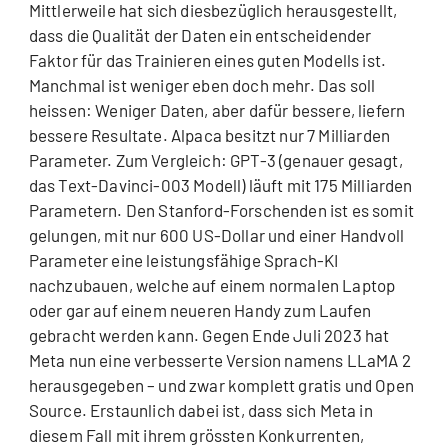
Mittlerweile hat sich diesbezüglich herausgestellt,
dass die Qualität der Daten ein entscheidender
Faktor für das Trainieren eines guten Modells ist.
Manchmal ist weniger eben doch mehr. Das soll
heissen: Weniger Daten, aber dafür bessere, liefern
bessere Resultate. Alpaca besitzt nur 7 Milliarden
Parameter. Zum Vergleich: GPT-3 (genauer gesagt,
das Text-Davinci-003 Modell) läuft mit 175 Milliarden
Parametern. Den Stanford-Forschenden ist es somit
gelungen, mit nur 600 US-Dollar und einer Handvoll
Parameter eine leistungsfähige Sprach-KI
nachzubauen, welche auf einem normalen Laptop
oder gar auf einem neueren Handy zum Laufen
gebracht werden kann. Gegen Ende Juli 2023 hat
Meta nun eine verbesserte Version namens LLaMA 2
herausgegeben – und zwar komplett gratis und Open
Source. Erstaunlich dabei ist, dass sich Meta in
diesem Fall mit ihrem grössten Konkurrenten,