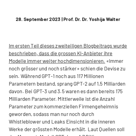
28. September 2023 |
Prof. Dr. Dr. Yoshija Walter
Im ersten Teil dieses zweiteiligen Blogbeitrags wurde
beschrieben, dass die grossen KI-Anbieter ihre
Modelle immer weiter hochdimensionieren.
«Immer
noch grösser und noch stärker» schien die Devise zu
sein. Während GPT-1 noch aus 117 Millionen
Parametern bestand, sprang GPT-2 auf 1,5 Milliarden
davon. Bei GPT-3 und 3.5 waren es dann bereits 175
Milliarden Parameter. Mittlerweile ist die Anzahl
Parameter zum kommerziellen Firmengeheimnis
geworden, sodass man nur noch durch
Whistleblower und Leaks Einsicht in die inneren
Werke der grössten Modelle erhält. Laut Quellen soll