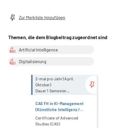
Organisationspsychologie |
Strategisches Management |
Wirtschaft
Zur Merkliste hinzufügen
Themen, die dem Blogbeitrag zugeordnet sind
Artificial Intelligence
Digitalisierung
more...
2-mal pro Jahr (April,
Oktober)
Dauer 1 Semester
mit Präsenzanteil
CAS FH in KI-Management
(Künstliche Intelligenz /
Artificial Intelligence)
Certificate of Advanced
Studies (CAS)