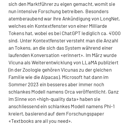
sich den Marktführer zu eigen gemacht, womit sie
nun intensive Forschung betreiben. Besonders
atemberaubend war ihre Ankündigung von LongNet,
welches ein Kontextfenster von einer Milliarde
Tokens hat, wobei es bei ChatGPT lediglich ca. 4'000
sind. Unter Kontextfenster versteht man die Anzahl
an Tokens, an die sich das System während einer
laufenden Konversation «erinnert». Im März wurde
Vicuna als Weiterentwicklung von LLaMA publiziert
(in der Zoologie gehören Vicunas zu der gleichen
Familie wie die Alpacas). Microsoft hat dann im
Sommer 2023 ein besseres aber immer noch
schlankes Modell namens Orca veröffentlicht. Ganz
im Sinne von «high-quality data» haben sie
anschliessend ein schlankes Modell namens Phi-1
kreiert, basierend auf dem Forschungspaper
«Textbooks are all you need».