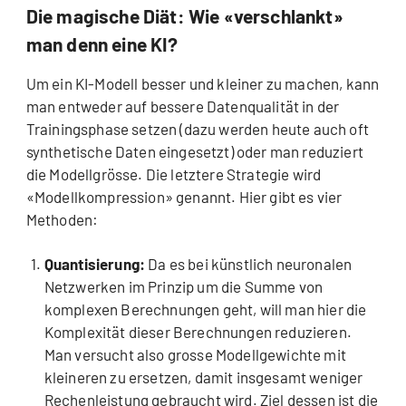
Die magische Diät: Wie «verschlankt»
man denn eine KI?
Um ein KI-Modell besser und kleiner zu machen, kann
man entweder auf bessere Datenqualität in der
Trainingsphase setzen (dazu werden heute auch oft
synthetische Daten eingesetzt) oder man reduziert
die Modellgrösse. Die letztere Strategie wird
«Modellkompression» genannt. Hier gibt es vier
Methoden:
Quantisierung:
Da es bei künstlich neuronalen
Netzwerken im Prinzip um die Summe von
komplexen Berechnungen geht, will man hier die
Komplexität dieser Berechnungen reduzieren.
Man versucht also grosse Modellgewichte mit
kleineren zu ersetzen, damit insgesamt weniger
Rechenleistung gebraucht wird. Ziel dessen ist die