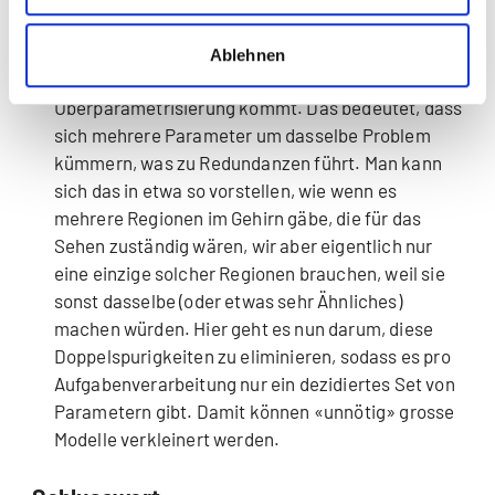
Wegrationalisierung von Mehrspurigkeiten. Bei
Deep Neural Networks ist es ein bekanntes
Ablehnen
Phänomen, dass es zu einer
Überparametrisierung kommt. Das bedeutet, dass
sich mehrere Parameter um dasselbe Problem
kümmern, was zu Redundanzen führt. Man kann
sich das in etwa so vorstellen, wie wenn es
mehrere Regionen im Gehirn gäbe, die für das
Sehen zuständig wären, wir aber eigentlich nur
eine einzige solcher Regionen brauchen, weil sie
sonst dasselbe (oder etwas sehr Ähnliches)
machen würden. Hier geht es nun darum, diese
Doppelspurigkeiten zu eliminieren, sodass es pro
Aufgabenverarbeitung nur ein dezidiertes Set von
Parametern gibt. Damit können «unnötig» grosse
Modelle verkleinert werden.