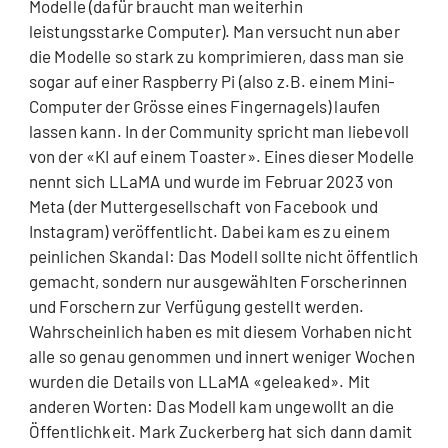
Modelle (dafür braucht man weiterhin
leistungsstarke Computer). Man versucht nun aber
die Modelle so stark zu komprimieren, dass man sie
sogar auf einer Raspberry Pi (also z.B. einem Mini-
Computer der Grösse eines Fingernagels) laufen
lassen kann. In der Community spricht man liebevoll
von der «KI auf einem Toaster». Eines dieser Modelle
nennt sich LLaMA und wurde im Februar 2023 von
Meta (der Muttergesellschaft von Facebook und
Instagram) veröffentlicht. Dabei kam es zu einem
peinlichen Skandal: Das Modell sollte nicht öffentlich
gemacht, sondern nur ausgewählten Forscherinnen
und Forschern zur Verfügung gestellt werden.
Wahrscheinlich haben es mit diesem Vorhaben nicht
alle so genau genommen und innert weniger Wochen
wurden die Details von LLaMA «geleaked». Mit
anderen Worten: Das Modell kam ungewollt an die
Öffentlichkeit. Mark Zuckerberg hat sich dann damit