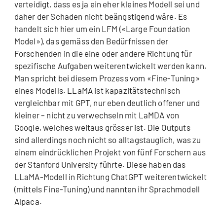
verteidigt, dass es ja ein eher kleines Modell sei und
daher der Schaden nicht beängstigend wäre. Es
handelt sich hier um ein LFM («Large Foundation
Model»), das gemäss den Bedürfnissen der
Forschenden in die eine oder andere Richtung für
spezifische Aufgaben weiterentwickelt werden kann.
Man spricht bei diesem Prozess vom «Fine-Tuning»
eines Modells. LLaMA ist kapazitätstechnisch
vergleichbar mit GPT, nur eben deutlich offener und
kleiner – nicht zu verwechseln mit LaMDA von
Google, welches weitaus grösser ist. Die Outputs
sind allerdings noch nicht so alltagstauglich, was zu
einem eindrücklichen Projekt von fünf Forschern aus
der Stanford University führte. Diese haben das
LLaMA-Modell in Richtung ChatGPT weiterentwickelt
(mittels Fine-Tuning) und nannten ihr Sprachmodell
Alpaca.