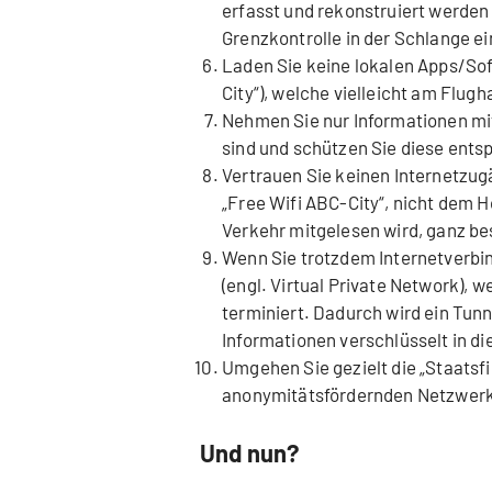
erfasst und rekonstruiert werden 
Grenzkontrolle in der Schlange e
Laden Sie keine lokalen Apps/Sof
City“), welche vielleicht am Flu
Nehmen Sie nur Informationen mit
sind und schützen Sie diese ents
Vertrauen Sie keinen Internetzug
„Free Wifi ABC-City“, nicht dem 
Verkehr mitgelesen wird, ganz be
Wenn Sie trotzdem Internetverbi
(engl. Virtual Private Network), 
terminiert. Dadurch wird ein Tunn
Informationen verschlüsselt in di
Umgehen Sie gezielt die „Staatsf
anonymitätsfördernden Netzwerk
Und nun?