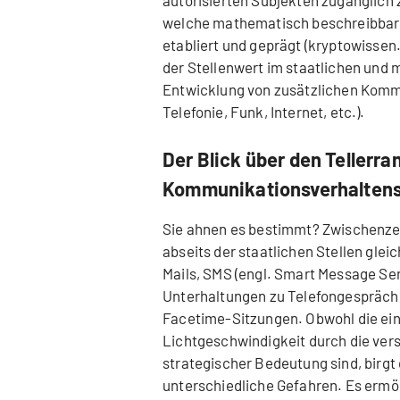
autorisierten Subjekten zugänglich 
welche mathematisch beschreibbar w
etabliert und geprägt (kryptowissen.
der Stellenwert im staatlichen und m
Entwicklung von zusätzlichen Kommu
Telefonie, Funk, Internet, etc.).
Der Blick über den Tellerr
Kommunikationsverhaltens 
Sie ahnen es bestimmt? Zwischenzei
abseits der staatlichen Stellen glei
Mails, SMS (engl. Smart Message Se
Unterhaltungen zu Telefongespräche
Facetime-Sitzungen. Obwohl die ein
Lichtgeschwindigkeit durch die ve
strategischer Bedeutung sind, birgt
unterschiedliche Gefahren. Es ermög