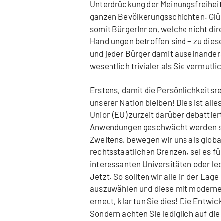
Unterdrückung der Meinungsfreihei
ganzen Bevölkerungsschichten. Glüc
somit BürgerInnen, welche nicht dire
Handlungen betroffen sind – zu diese
und jeder Bürger damit auseinander
wesentlich trivialer als Sie vermutl
Erstens, damit die Persönlichkeitsr
unserer Nation bleiben! Dies ist all
Union (EU) zurzeit darüber debattiert
Anwendungen geschwächt werden sol
Zweitens, bewegen wir uns als globa
rechtsstaatlichen Grenzen, sei es fü
interessanten Universitäten oder led
Jetzt. So sollten wir alle in der La
auszuwählen und diese mit modernen
erneut, klar tun Sie dies! Die Entwi
Sondern achten Sie lediglich auf die