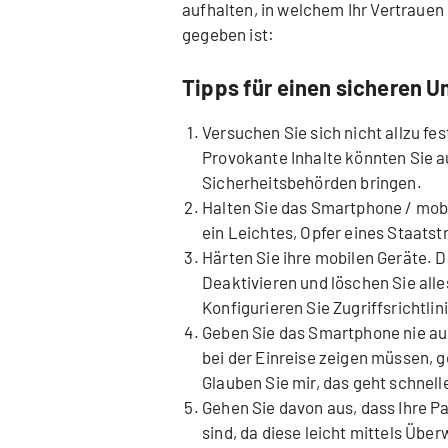
aufhalten, in welchem Ihr Vertrauen 
gegeben ist:
Tipps für einen sicheren U
Versuchen Sie sich nicht allzu fes
Provokante Inhalte könnten Sie a
Sicherheitsbehörden bringen.
Halten Sie das Smartphone / mobi
ein Leichtes, Opfer eines Staatst
Härten Sie ihre mobilen Geräte. D
Deaktivieren und löschen Sie all
Konfigurieren Sie Zugriffsrichtlin
Geben Sie das Smartphone nie au
bei der Einreise zeigen müssen, 
Glauben Sie mir, das geht schnell
Gehen Sie davon aus, dass Ihre 
sind, da diese leicht mittels Ü