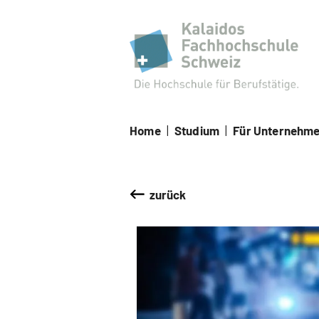
Kal
Home
|
Studium
|
Für Unternehm
zurück