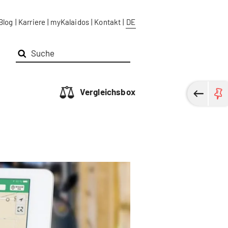
Blog
|
Karriere
|
myKalaidos
|
Kontakt
|
DE
Vergleichsbox