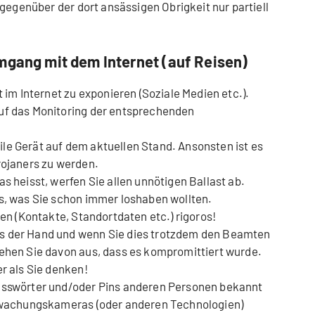
gegenüber der dort ansässigen Obrigkeit nur partiell
mgang mit dem Internet (auf Reisen)
t im Internet zu exponieren (Soziale Medien etc.).
uf das Monitoring der entsprechenden
le Gerät auf dem aktuellen Stand. Ansonsten ist es
rojaners zu werden.
as heisst, werfen Sie allen unnötigen Ballast ab.
es, was Sie schon immer loshaben wollten.
ien (Kontakte, Standortdaten etc.) rigoros!
s der Hand und wenn Sie dies trotzdem den Beamten
gehen Sie davon aus, dass es kompromittiert wurde.
er als Sie denken!
Passwörter und/oder Pins anderen Personen bekannt
berwachungskameras (oder anderen Technologien)