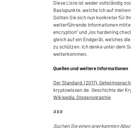
Diese Liste ist weder vollständig no
Basispunkte, welche ich auf meinen
Sollten Sie sich nun konkreter für Ih
weiterführende Informationen mittel
encryption“ und „ios hardening chec
gleich auf ein Endgerät, welches di
zu schützen. Ich denke unter dem Su
weiterkommen.
Quellen und weitere Informationen
Der Standard. (2017). Geheimsprach
kryptowissen.de. Geschichte der Kr
Wikipedia.Steganographie
###
Suchen Sie einen anerkannten Abschl