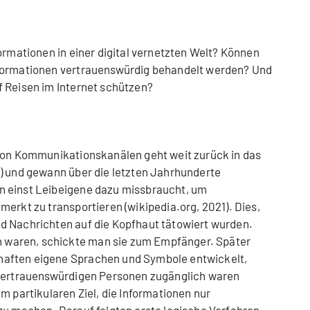
ormationen in einer digital vernetzten Welt? Können
nformationen vertrauenswürdig behandelt werden? Und
f Reisen im Internet schützen?
 von Kommunikationskanälen geht weit zurück in das
) und gewann über die letzten Jahrhunderte
n einst Leibeigene dazu missbraucht, um
erkt zu transportieren (wikipedia.org, 2021). Dies,
d Nachrichten auf die Kopfhaut tätowiert wurden.
waren, schickte man sie zum Empfänger. Später
aften eigene Sprachen und Symbole entwickelt,
 vertrauenswürdigen Personen zugänglich waren
m partikularen Ziel, die Informationen nur