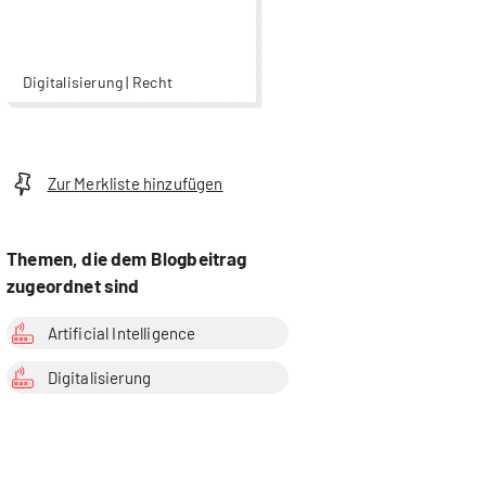
Digitalisierung | Recht
Zur Merkliste hinzufügen
Themen, die dem Blogbeitrag
zugeordnet sind
Artificial Intelligence
Digitalisierung