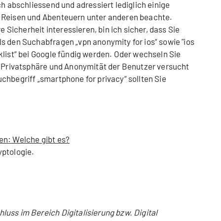
ch abschliessend und adressiert lediglich einige
 Reisen und Abenteuern unter anderen beachte.
re Sicherheit interessieren, bin ich sicher, dass Sie
s den Suchabfragen „vpn anonymity for ios“ sowie "ios
klist“ bei Google fündig werden. Oder wechseln Sie
e Privatsphäre und Anonymität der Benutzer versucht
chbegriff „smartphone for privacy“ sollten Sie
en: Welche gibt es?
yptologie.
uss im Bereich Digitalisierung bzw. Digital