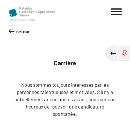
Haute école spécialisée Kalaidos
retour
Carrière
Nous sommes toujours intéressés par les
personnes talentueuses et motivées. S'il n'y a
actuellement aucun poste vacant, nous serions
heureux de recevoir une candidature
spontanée.