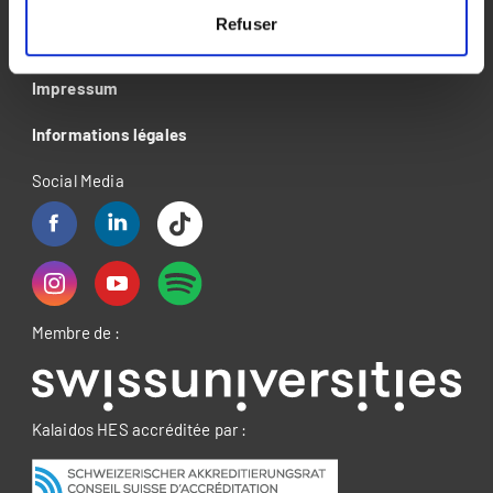
Refuser
Déclaration de confidentialité
Impressum
Informations légales
Social Media
Membre de :
Kalaidos HES accréditée par :