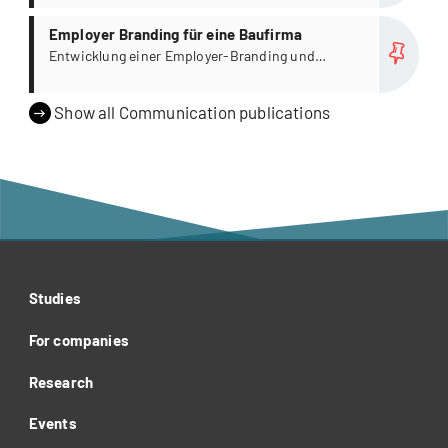
more
Employer Branding für eine Baufirma
Entwicklung einer Employer-Branding und
Digital-Recruiting-Strategie
Show all Communication publications
Studies
For companies
Research
Events