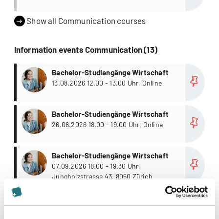
Show all Communication courses
Information events Communication (13)
more
Bachelor-Studiengänge Wirtschaft
13.08.2026 12.00 - 13.00 Uhr, Online
more
Bachelor-Studiengänge Wirtschaft
26.08.2026 18.00 - 19.00 Uhr, Online
more
Bachelor-Studiengänge Wirtschaft
07.09.2026 18.00 - 19.30 Uhr,
Jungholzstrasse 43, 8050 Zürich
Show all Communication information events