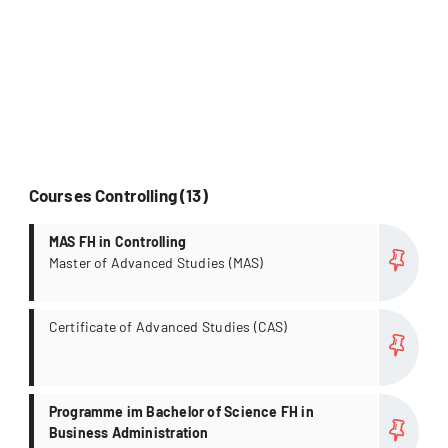
Courses Controlling (13)
more
MAS FH in Controlling
Master of Advanced Studies (MAS)
more
Certificate of Advanced Studies (CAS)
more
Programme im Bachelor of Science FH in
Business Administration