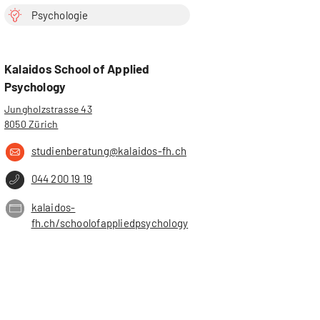
Psychologie
Kalaidos School of Applied
Psychology
Jungholzstrasse 43
8050 Zürich
studienberatung@kalaidos-fh.ch
044 200 19 19
kalaidos-
fh.ch/schoolofappliedpsychology