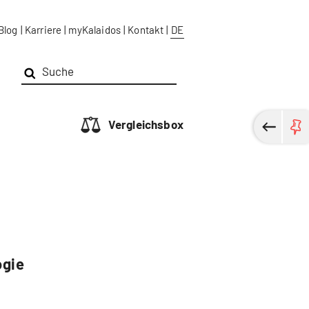
Blog
|
Karriere
|
myKalaidos
|
Kontakt
|
DE
Vergleichsbox
ogie