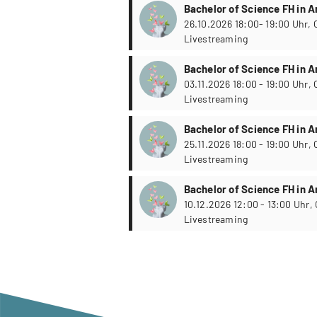
Bachelor of Science FH in 
Psychologie
26.10.2026 18:00- 19:00 Uhr, Online via
Livestreaming
Bachelor of Science FH in 
Psychologie
03.11.2026 18:00 - 19:00 Uhr, Online via
Livestreaming
Bachelor of Science FH in 
Psychologie
25.11.2026 18:00 - 19:00 Uhr, Online via
Livestreaming
Bachelor of Science FH in 
Psychologie
10.12.2026 12:00 - 13:00 Uhr, Online via
Livestreaming