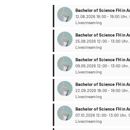
Bachelor of Science FH in 
Psychologie
12.08.2026 18:00 - 19:00 Uhr, Online via
Livestreaming
Bachelor of Science FH in 
Psychologie
25.08.2026 12:00 - 13:00 Uhr, Online vi
Livestreaming
Bachelor of Science FH in 
Psychologie
09.09.2026 12:00 - 13:00 Uhr, Online vi
Livestreaming
Bachelor of Science FH in 
Psychologie
22.09.2026 18:00 - 19:00 Uhr, Online vi
Livestreaming
Bachelor of Science FH in 
Psychologie
07.10.2026 12:00- 13:00 Uhr, Online via
Livestreaming