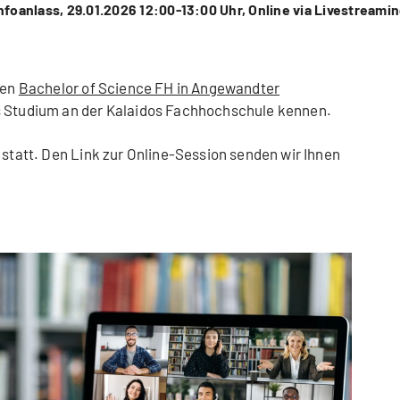
nfoanlass, 29.01.2026 12:00-13:00 Uhr, Online via Livestreami
ren
Bachelor of Science FH in Angewandter
as Studium an der Kalaidos Fachhochschule kennen.
 statt. Den Link zur Online-Session senden wir Ihnen