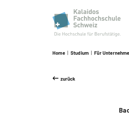
Kal
Home
|
Studium
|
Für Unternehm
zurück
Bac