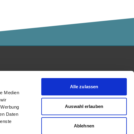
Kalaidos Fachhochschule
akkreditiert durch:
Alle zulassen
le Medien
wir
Auswahl erlauben
, Werbung
ren Daten
ienste
Ablehnen