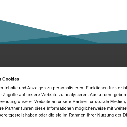
ntakt
Social Media
t Cookies
er die Kalaidos FH
 Inhalte und Anzeigen zu personalisieren, Funktionen für sozia
e Zugriffe auf unsere Website zu analysieren. Ausserdem geben 
tenschutzerklärung
rwendung unserer Website an unsere Partner für soziale Medien
re Partner führen diese Informationen möglicherweise mit weite
mpressum
Mitglied von:
ereitgestellt haben oder die sie im Rahmen Ihrer Nutzung der D
chtliches