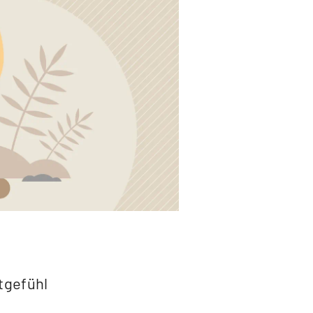
tgefühl