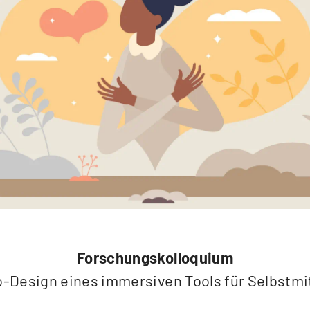
Forschungskolloquium
o-Design eines immersiven Tools für Selbstmi