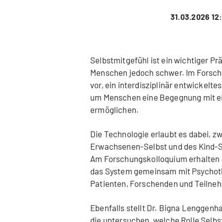
31.03.2026 12
Selbstmitgefühl ist ein wichtiger Pr
Menschen jedoch schwer. Im Forsch
vor, ein interdisziplinär entwickeltes
um Menschen eine Begegnung mit eine
ermöglichen.
Die Technologie erlaubt es dabei, z
Erwachsenen-Selbst und des Kind-Se
Am Forschungskolloquium erhalten S
das System gemeinsam mit Psychoth
Patienten, Forschenden und Teilneh
Ebenfalls stellt Dr. Bigna Lenggenh
die untersuchen, welche Rolle Selbs