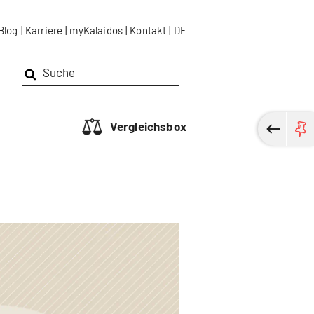
Blog
|
Karriere
|
myKalaidos
|
Kontakt
|
DE
Vergleichsbox