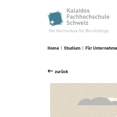
Kal
Home
|
Studium
|
Für Unternehm
zurück