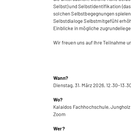
Selbst) und Selbstidentifikation (da
solchen Selbstbegegnungen spielen.
Selbstdialoge Selbstmitgefühl erhö
Einblicke in mögliche zugrundelie
Wir freuen uns auf Ihre Teilnahme u
Wann?
Dienstag, 31. März 2026, 12.30
–
13.3
Wo?
Kalaidos Fachhochschule, Jungholzs
Zoom
Wer?