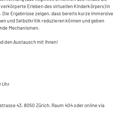
s verkörperte Erleben des virtuellen Kinderkörpers) in
 Die Ergebnisse zeigen, dass bereits kurze immersive
hen und Selbstkritik reduzieren können und geben
gende Mechanismen.
nd den Austausch mit Ihnen!
0 Uhr
trasse 43, 8050 Zürich, Raum 404 oder online via