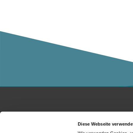
Studium
Ko
Diese Webseite verwende
Für Unternehmen
Üb