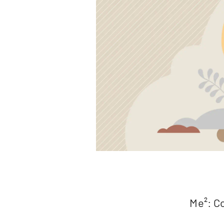
Me²: C