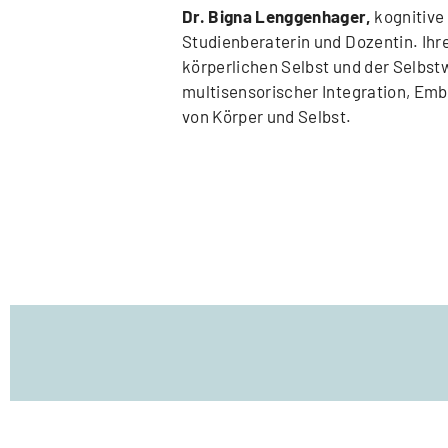
Dr. Bigna Lenggenhager,
kognitive
Studienberaterin und Dozentin. Ih
körperlichen Selbst und der Selbs
multisensorischer Integration, Emb
von Körper und Selbst.