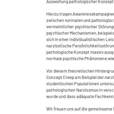
Ausweitung pathologischer Konzept
Hierzu tragen Awarenesskampagnen w
zwischen normalen und pathologis
vermeintlicher psychischer Störung
psychischer Mechanismen, beispiels
sich in einer individualistischen Le
narzisstische Persönlichkeitsstöru
pathologische Konzept massiv ausge
normale psychische Phänomene wie 
Vor diesem theoretischen Hintergrun
Concept Creep am Beispiel der narz
studentischen Populationen untersu
pathologischen Narzissmus in vers
wurde und dass adäquate Fachkennt
Wir freuen uns auf die gemeinsame 