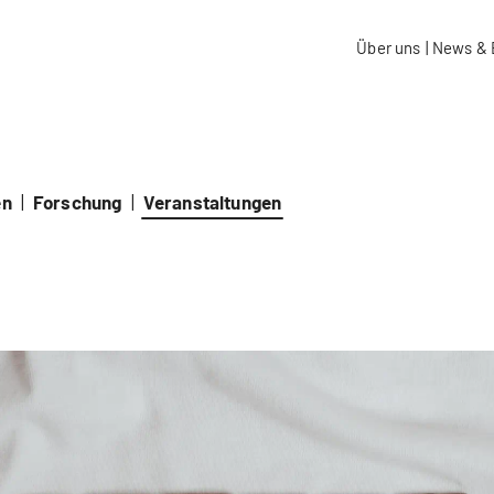
aidos Fachhochschule Schweiz
Über uns
|
News & 
en
|
Forschung
|
Veranstaltungen