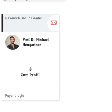
more...
more...
Research Group Leader
Prof. Dr. Michael
Hengartner
Zum Profil
Psychologie