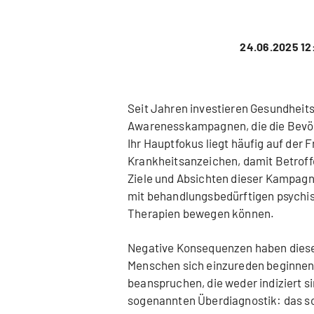
24.06.2025 12
Seit Jahren investieren Gesundheit
Awarenesskampagnen, die die Bevöl
Ihr Hauptfokus liegt häufig auf der 
Krankheitsanzeichen, damit Betroffe
Ziele und Absichten dieser Kampagne
mit behandlungsbedürftigen psychi
Therapien bewegen können.
Negative Konsequenzen haben dies
Menschen sich einzureden beginnen,
beanspruchen, die weder indiziert si
sogenannten Überdiagnostik: das so