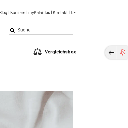
Blog
|
Karriere
|
myKalaidos
|
Kontakt
|
DE
Vergleichsbox