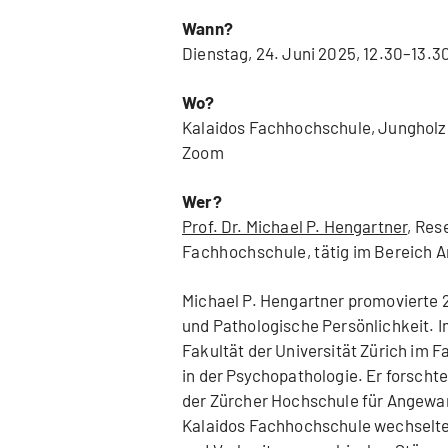
Wann?
Dienstag, 24. Juni 2025, 12.30
–
13.3
Wo?
Kalaidos Fachhochschule, Jungholzs
Zoom
Wer?
Prof. Dr. Michael P. Hengartner
,
Rese
Fachhochschule, t
ätig im Bereich
Michael P. Hengartner promovierte 
und Pathologische Persönlichkeit. Im
Fakultät der Universität Zürich im 
in der Psychopathologie. Er forschte
der Zürcher Hochschule für Angewan
Kalaidos Fachhochschule wechselte