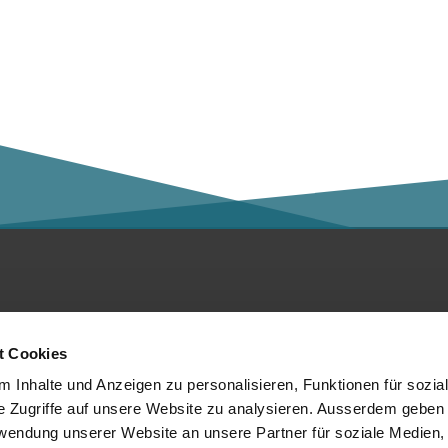
ntakt
Social Media
t Cookies
er die Kalaidos FH
 Inhalte und Anzeigen zu personalisieren, Funktionen für sozia
e Zugriffe auf unsere Website zu analysieren. Ausserdem geben 
tenschutzerklärung
rwendung unserer Website an unsere Partner für soziale Medien