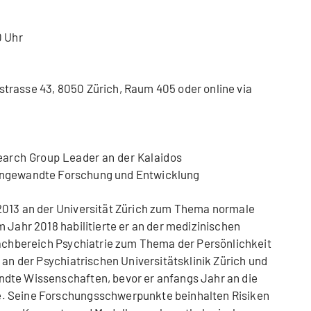
0 Uhr
trasse 43, 8050 Zürich, Raum 405 oder online via
arch Group Leader an der Kalaidos
 Angewandte Forschung und Entwicklung
2013 an der Universität Zürich zum Thema normale
 Jahr 2018 habilitierte er an der medizinischen
Fachbereich Psychiatrie zum Thema der Persönlichkeit
 an der Psychiatrischen Universitätsklinik Zürich und
dte Wissenschaften, bevor er anfangs Jahr an die
. Seine Forschungsschwerpunkte beinhalten Risiken