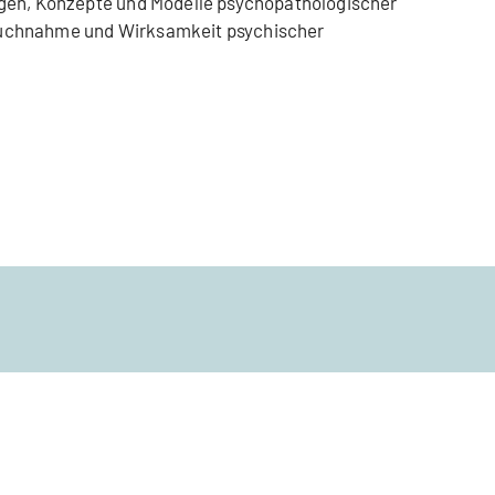
gen, Konzepte und Modelle psychopathologischer
uchnahme und Wirksamkeit psychischer