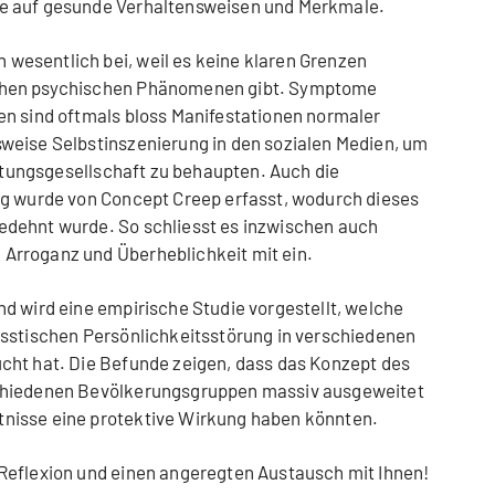
e auf gesunde Verhaltensweisen und Merkmale.
esentlich bei, weil es keine klaren Grenzen
chen psychischen Phänomenen gibt. Symptome
en sind oftmals bloss Manifestationen normaler
weise Selbstinszenierung in den sozialen Medien, um
istungsgesellschaft zu behaupten. Auch die
ng wurde von Concept Creep erfasst, wodurch dieses
dehnt wurde. So schliesst es inzwischen auch
Arroganz und Überheblichkeit mit ein.
d wird eine empirische Studie vorgestellt, welche
isstischen Persönlichkeitsstörung in verschiedenen
cht hat. Die Befunde zeigen, dass das Konzept des
chiedenen Bevölkerungsgruppen massiv ausgeweitet
nisse eine protektive Wirkung haben könnten.
Reflexion und einen angeregten Austausch mit Ihnen!