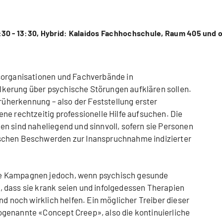
:30 - 13:30, Hybrid: Kalaidos Fachhochschule, Raum 405 und o
sorganisationen und Fachverbände in
kerung über psychische Störungen aufklären sollen.
Früherkennung – also der Feststellung erster
ne rechtzeitig professionelle Hilfe aufsuchen. Die
n sind naheliegend und sinnvoll, sofern sie Personen
schen Beschwerden zur Inanspruchnahme indizierter
e Kampagnen jedoch, wenn psychisch gesunde
 dass sie krank seien und infolgedessen Therapien
nd noch wirklich helfen. Ein möglicher Treiber dieser
genannte «Concept Creep», also die kontinuierliche