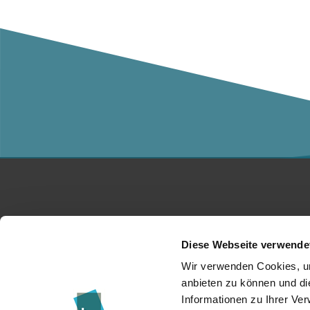
Studium
Ko
Diese Webseite verwende
Für Unternehmen
Üb
Wir verwenden Cookies, um
anbieten zu können und di
Forschung
Da
Informationen zu Ihrer Ve