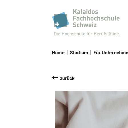
Kal
Home
|
Studium
|
Für Unternehm
zurück