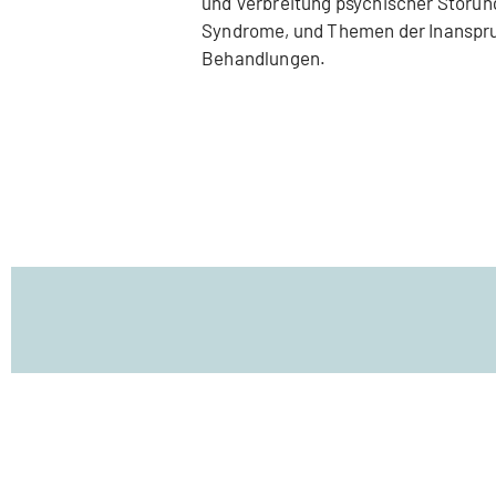
und Verbreitung psychischer Störun
Syndrome, und Themen der Inanspr
Behandlungen.