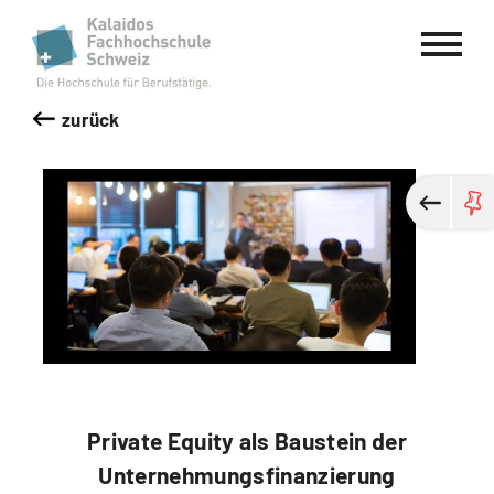
Kalaidos Fachhochschule Schweiz
zurück
Private Equity als Baustein der
Unternehmungsfinanzierung