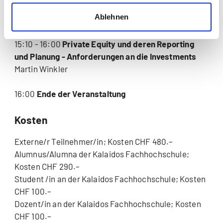
Ablehnen
14:50 - 15:10
Kaffee- und Kommunikationspause
15:10 - 16:00
Private Equity und deren Reporting
und Planung - Anforderungen an die Investments
Martin Winkler
16:00
Ende der Veranstaltung
Kosten
Externe/r Teilnehmer/in; Kosten CHF 480.–
Alumnus/Alumna der Kalaidos Fachhochschule;
Kosten CHF 290.–
Student /in an der Kalaidos Fachhochschule; Kosten
CHF 100.–
Dozent/in an der Kalaidos Fachhochschule; Kosten
CHF 100.–