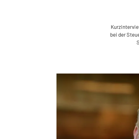
Kurzintervi
bei der Steu
S