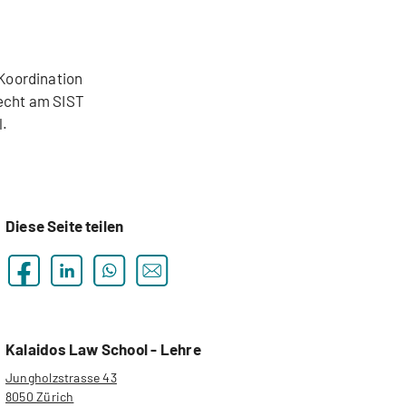
 Koordination
recht am SIST
l.
Diese Seite teilen
Kalaidos Law School - Lehre
Jungholzstrasse 43
8050 Zürich