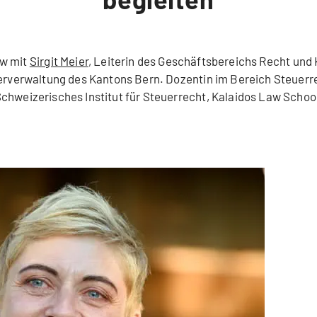
ew mit
Sirgit Meier
, Leiterin des Geschäftsbereichs Recht und
erverwaltung des Kantons Bern. Dozentin im Bereich Steuer
chweizerisches Institut für Steuerrecht, Kalaidos Law Schoo