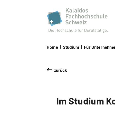
Kal
Home
|
Studium
|
Für Unternehm
zurück
Im Studium Ko