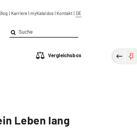
Blog
|
Karriere
|
myKalaidos
|
Kontakt
|
DE
Vergleichsbox
ein Leben lang