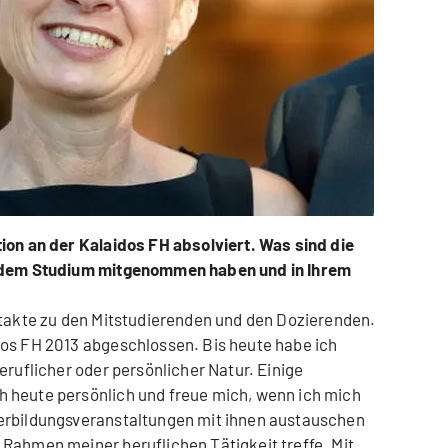
ion an der Kalaidos FH absolviert. Was sind die
s dem Studium mitgenommen haben und in Ihrem
ntakte zu den Mitstudierenden und den Dozierenden.
dos FH 2013 abgeschlossen. Bis heute habe ich
eruflicher oder persönlicher Natur. Einige
 heute persönlich und freue mich, wenn ich mich
erbildungsveranstaltungen mit ihnen austauschen
Rahmen meiner beruflichen Tätigkeit treffe. Mit