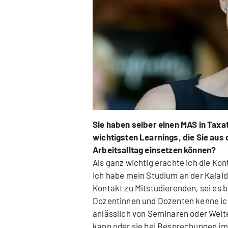
Sie haben selber einen MAS in Taxat
wichtigsten Learnings, die Sie au
Arbeitsalltag einsetzen können?
Als ganz wichtig erachte ich die Ko
Ich habe mein Studium an der Kalai
Kontakt zu Mitstudierenden, sei es b
Dozentinnen und Dozenten kenne ich
anlässlich von Seminaren oder Weit
kann oder sie bei Besprechungen im 