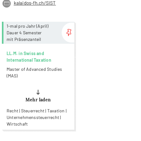
kalaidos-fh.ch/SIST
more...
1-mal pro Jahr (April)
Dauer 4 Semester
mit Präsenzanteil
LL.M. in Swiss and
International Taxation
Master of Advanced Studies
(MAS)
Mehr laden
Recht | Steuerrecht | Taxation |
Unternehmenssteuerrecht |
Wirtschaft