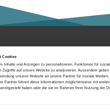
ntakt
Social Media
t Cookies
er die Kalaidos FH
 Inhalte und Anzeigen zu personalisieren, Funktionen für sozia
e Zugriffe auf unsere Website zu analysieren. Ausserdem geben 
tenschutzerklärung
rwendung unserer Website an unsere Partner für soziale Medien
re Partner führen diese Informationen möglicherweise mit weite
mpressum
Mitglied von:
ereitgestellt haben oder die sie im Rahmen Ihrer Nutzung der D
chtliches