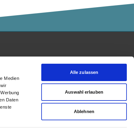
Kalaidos Fachhochschule
akkreditiert durch:
Alle zulassen
le Medien
wir
Auswahl erlauben
, Werbung
ren Daten
ienste
Ablehnen