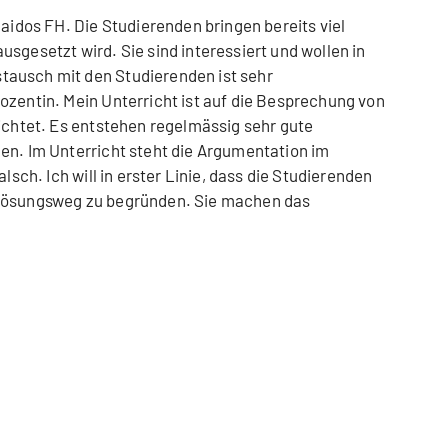
laidos FH. Die Studierenden bringen bereits viel
sgesetzt wird. Sie sind interessiert und wollen in
ausch mit den Studierenden ist sehr
ozentin. Mein Unterricht ist auf die Besprechung von
richtet. Es entstehen regelmässig sehr gute
en. Im Unterricht steht die Argumentation im
alsch. Ich will in erster Linie, dass die Studierenden
 Lösungsweg zu begründen. Sie machen das