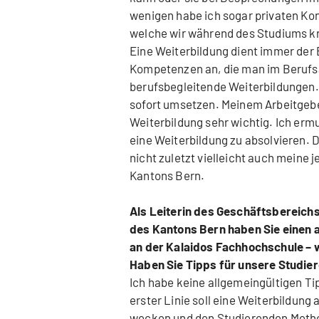
wenigen habe ich sogar privaten Kont
welche wir während des Studiums kn
Eine Weiterbildung dient immer der
Kompetenzen an, die man im Berufsal
berufsbegleitende Weiterbildungen.
sofort umsetzen. Meinem Arbeitgebe
Weiterbildung sehr wichtig. Ich ermu
eine Weiterbildung zu absolvieren. D
nicht zuletzt vielleicht auch meine 
Kantons Bern.
Als Leiterin des Geschäftsbereich
des Kantons Bern haben Sie einen 
an der Kalaidos Fachhochschule – w
Haben Sie Tipps für unsere Studie
Ich habe keine allgemeingültigen Tip
erster Linie soll eine Weiterbildung
wecken und den Studierenden Method