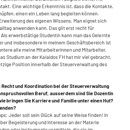
akt. Eine wichtige Erkenntnis ist, dass die Kontakte,
üpfen, einen ein Leben lang begleiten können.
 Erweiterung des eigenen Wissens. Man eignet sich
ltag anwenden kann. Das gilt erst recht für
 Als erwerbstätige Studentin kann man das Gelernte
r und insbesondere in meinem Geschäftsbereich ist
ntere alle meine Mitarbeiterinnen und Mitarbeiter,
as Studium an der Kalaidos FH hat mir viel gebracht,
jetzige Position innerhalb der Steuerverwaltung des
s Recht und Koordination bei der Steuerverwaltung
anspruchsvollen Beruf, ausserdem sind Sie Dozentin
ie bringen Sie Karriere und Familie unter einen Hut?
renden?
ps: Jeder soll sein Glück auf seine Weise finden! In
 aber Begeisterung und Interesse an der Materie
en oder Instrumente vermitteln, die sie im