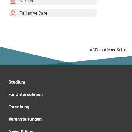
Nursing
Palliative Care
AGB zu dieser Seite
Studium
Für Unternehmen
Forschung
Veranstaltungen
News & Blog