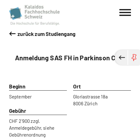
Kalaidos Fachhochschule Schweiz
zurück zum Studiengang
Anmeldung SAS FH in Parkinson Care
Beginn
Ort
September
Gloriastrasse 18a
8006 Zürich
Gebühr
CHF 2'900 zzgl.
Anmeldegebühr, siehe
Gebührenordnung