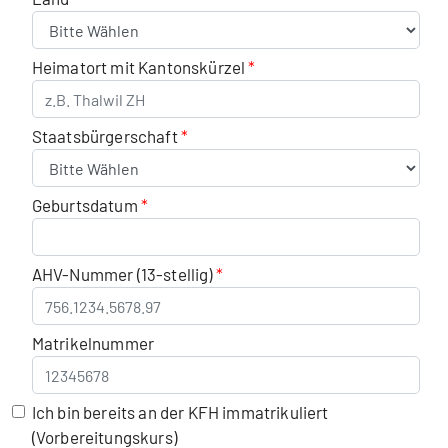
Heimatort mit Kantonskürzel
Staatsbürgerschaft
Geburtsdatum
AHV-Nummer (13-stellig)
Matrikelnummer
Ich bin bereits an der KFH immatrikuliert
(Vorbereitungskurs)