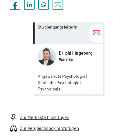
more...
more...
Studiengangsleiterin
Dr. phil. Ingeborg
Warnke
Angewandte Psychologie |
Klinische Psychologie |
Psychologie |
Wirtschaftspsychologie
Zur Merkliste hinzufügen
Zur Vergleichsbox hinzufügen