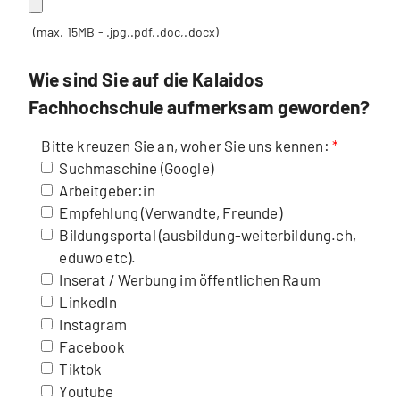
(max. 15MB - .jpg,.pdf,.doc,.docx)
Wie sind Sie auf die Kalaidos
Fachhochschule aufmerksam geworden?
Bitte kreuzen Sie an, woher Sie uns kennen:
Suchmaschine (Google)
Arbeitgeber:in
Empfehlung (Verwandte, Freunde)
Bildungsportal (ausbildung-weiterbildung.ch,
eduwo etc).
Inserat / Werbung im öffentlichen Raum
LinkedIn
Instagram
Facebook
Tiktok
Youtube