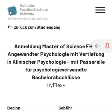
Kalaidos Fachhochschule Schweiz
zurück zum Studiengang
Anmeldung Master of Science FH in
Angewandter Psychologie mit Vertiefung
in Klinischer Psychologie - mit Passerelle
für psychologieverwandte
Bachelorabschlüsse
HyFlex+
Beginn
Gebühr