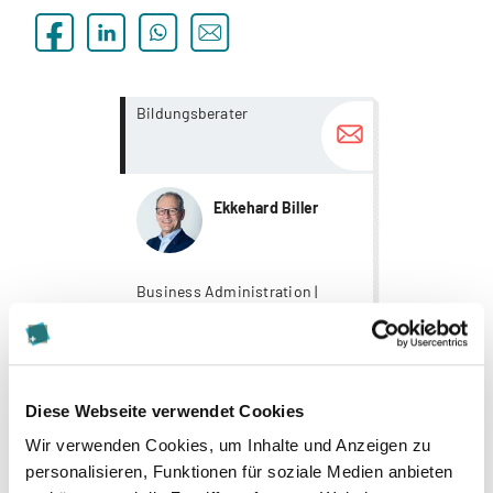
more...
more...
Bildungsberater
Ekkehard Biller
Business Administration |
Wirtschaft
Diese Webseite verwendet Cookies
Zur Merkliste hinzufügen
Wir verwenden Cookies, um Inhalte und Anzeigen zu
Zur Vergleichsbox hinzufügen
personalisieren, Funktionen für soziale Medien anbieten