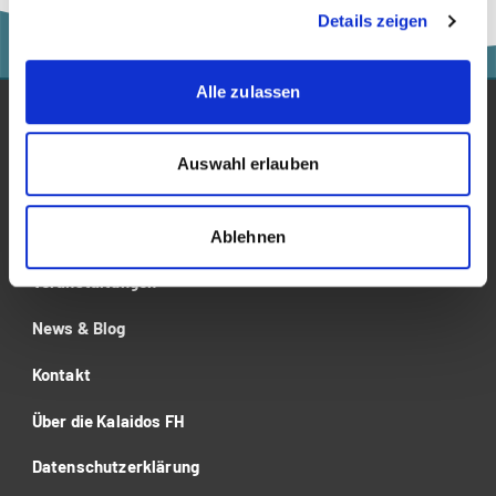
Details zeigen
AGB zu dieser Seite
Alle zulassen
Studium
Auswahl erlauben
Für Unternehmen
Forschung
Ablehnen
Veranstaltungen
News & Blog
Kontakt
Über die Kalaidos FH
Datenschutzerklärung