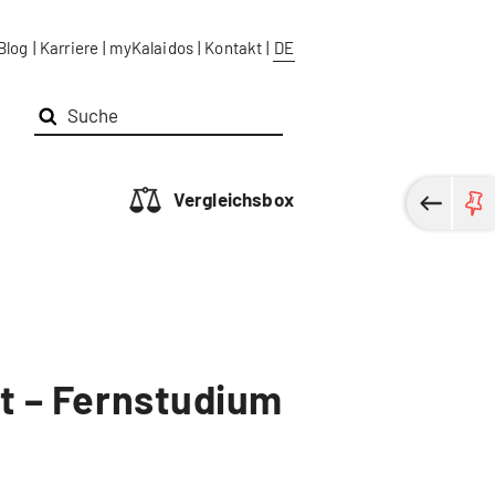
Blog
|
Karriere
|
myKalaidos
|
Kontakt
|
DE
Vergleichsbox
 – Fernstudium