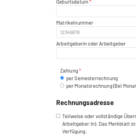
Geburtsdatum
Matrikelnummer
Arbeitgeberin oder Arbeitgeber
Zahlung
per Semesterrechnung
per Monatsrechnung (Bei Monat
Rechnungsadresse
Teilweise oder vollständige Über
Arbeitgeber:in). Das Merkblatt steht Ihnen oben auf dieser Seite zum Download zur
Verfügung.