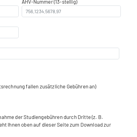
AHV-Nummer (13-stellig)
srechnung fallen zusätzliche Gebühren an)
nahme der Studiengebühren durch Dritte (z. B.