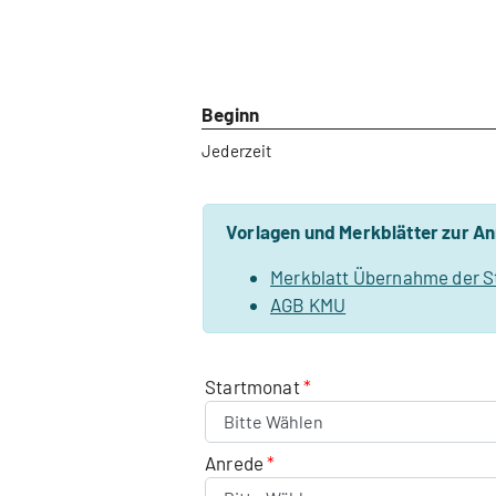
Beginn
Jederzeit
Vorlagen und Merkblätter zur A
Merkblatt Übernahme der S
AGB KMU
Startmonat
Anrede