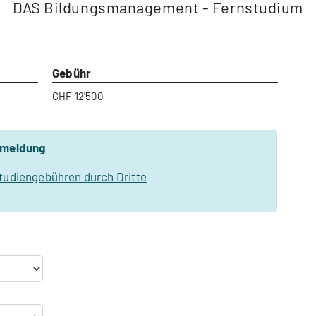
DAS Bildungsmanagement - Fernstudium
Gebühr
CHF 12'500
nmeldung
tudiengebühren durch Dritte