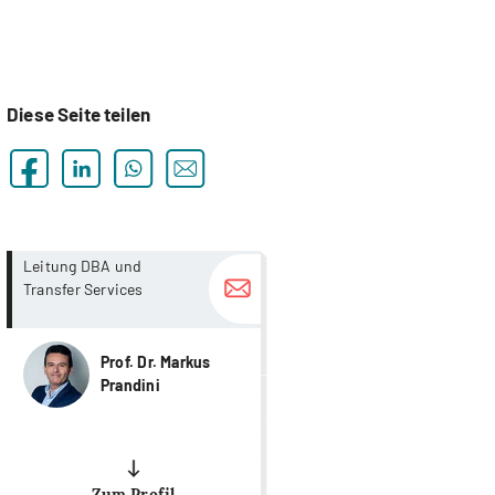
Diese Seite teilen
more...
more...
Leitung DBA und
Transfer Services
Prof. Dr. Markus
Prandini