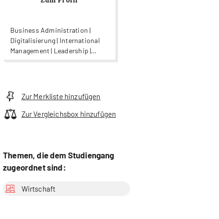
Zum Profil
Business Administration |
Digitalisierung | International
Management | Leadership |
Organisationsentwicklung |
Unternehmensführung |
Wirtschaft
Zur Merkliste hinzufügen
Zur Vergleichsbox hinzufügen
Themen, die dem Studiengang
zugeordnet sind:
Wirtschaft