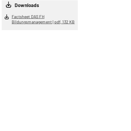
Downloads
Factsheet DAS FH
Bildungsmanagement | pdf, 132 KB