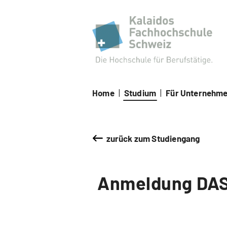
Kal
Home
|
Studium
|
Für Unternehm
zurück zum Studiengang
Anmeldung DAS