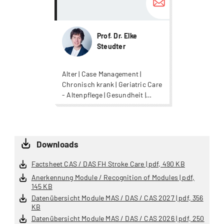
Prof. Dr. Elke
Steudter
Alter | Case Management |
Chronisch krank | Geriatric Care
- Altenpflege | Gesundheit |
Neuro / Stroke - Schlaganfall |
Neurologie | Nursing |
Oncological Care | Palliative
Care | Palliative Care
Downloads
Factsheet CAS / DAS FH Stroke Care | pdf, 490 KB
Anerkennung Module / Recognition of Modules | pdf,
145 KB
Datenübersicht Module MAS / DAS / CAS 2027 | pdf, 356
KB
Datenübersicht Module MAS / DAS / CAS 2026 | pdf, 250