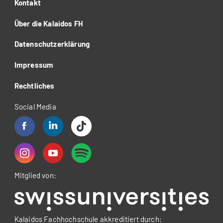
Kontakt
Über die Kalaidos FH
Datenschutzerklärung
Impressum
Rechtliches
Social Media
Mitglied von:
Kalaidos Fachhochschule akkreditiert durch: