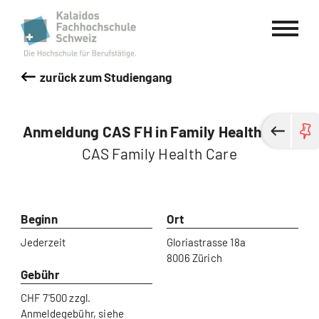
Kalaidos Fachhochschule Schweiz
zurück zum Studiengang
Anmeldung CAS FH in Family Health Care
CAS Family Health Care
Beginn
Ort
Jederzeit
Gloriastrasse 18a
8006 Zürich
Gebühr
CHF 7'500 zzgl.
Anmeldegebühr, siehe