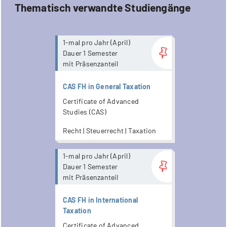
Thematisch verwandte Studiengänge
more...
1-mal pro Jahr (April)
Dauer 1 Semester
mit Präsenzanteil
CAS FH in General Taxation
Certificate of Advanced
Studies (CAS)
Recht | Steuerrecht | Taxation
more...
1-mal pro Jahr (April)
Dauer 1 Semester
mit Präsenzanteil
CAS FH in International
Taxation
Certificate of Advanced