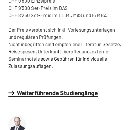
CHF 9'800 Einzelpreis
CHF 9'500 Set-Preis im DAS
CHF 8'250 Set-Preis im LL.M., MAS und E/MBA
Der Preis versteht sich inkl. Vorlesungsunterlagen
und regulären Prüfungen.
Nicht inbegriffen sind empfohlene Literatur, Gesetze,
Reisespesen, Unterkunft, Verpflegung, externe
Seminarhotels
sowie Gebühren für individuelle
Zulassungsauflagen
.
Weiterführende Studiengänge