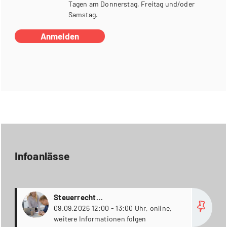
Tagen am Donnerstag, Freitag und/oder
Samstag.
Anmelden
Infoanlässe
more
Steuerrecht
Weiterbildungsstudiengänge
09.09.2026 12:00 - 13:00 Uhr, online,
weitere Informationen folgen