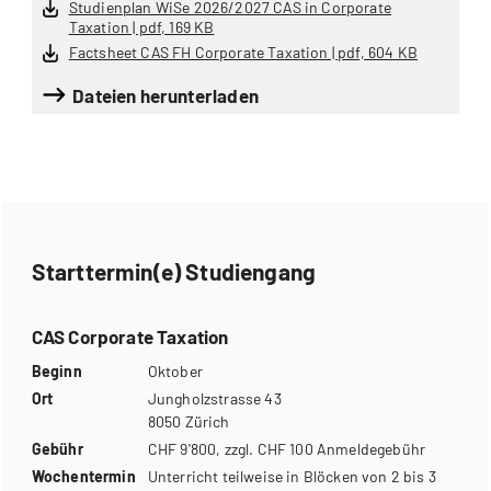
Studienplan WiSe 2026/2027 CAS in Corporate
Taxation | pdf, 169 KB
Factsheet CAS FH Corporate Taxation | pdf, 604 KB
Dateien herunterladen
Starttermin(e) Studiengang
CAS Corporate Taxation
Beginn
Oktober
Ort
Jungholzstrasse 43
8050 Zürich
Gebühr
CHF 9'800, zzgl. CHF 100 Anmeldegebühr
Wochentermin
Unterricht teilweise in Blöcken von 2 bis 3