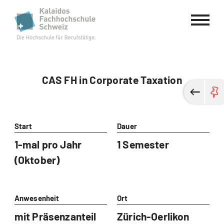
Kalaidos Fachhochschule Schweiz
CAS FH in Corporate Taxation
Start
Dauer
1-mal pro Jahr
1 Semester
(Oktober)
Anwesenheit
Ort
mit Präsenzanteil
Zürich-Oerlikon